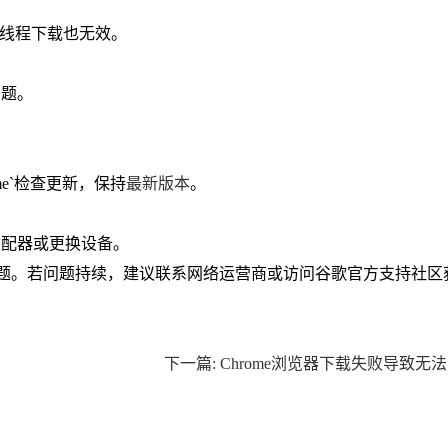
多线程下载也无效。
问题。
me`检查更新，保持
最新版本
。
适配器或更换设备。
的问题。若问题持续，建议联系网络运营商或访问谷歌官方支持社区
下