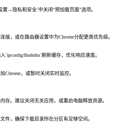
`设置→隐私和安全`中关闭“预加载页面”选项。
连接，或在路由器设置中为Chrome分配更高优先级。
config/flushdns`刷新缓存，优化响应速度。
Chrome，或暂时关闭实时监控。
和内存。建议关闭无关应用，或重启电脑释放资源。
理文件，确保下载目录所在分区有足够空间。