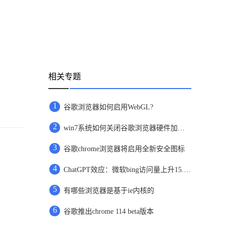
相关专题
1
谷歌浏览器如何启用WebGL?
2
win7系统如何关闭谷歌浏览器硬件加速功能
3
谷歌chrome浏览器将启用全新安全图标
4
ChatGPT效应：微软bing访问量上升15.8%，谷歌访问量下降1%
5
有哪些浏览器是基于ie内核的
6
谷歌推出chrome 114 beta版本