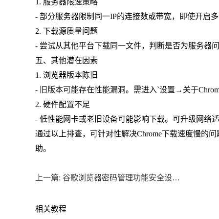
1. 服务器限速策略
- 部分服务器限制同一IP的连接数或带宽，即使开启
2. 下载源质量问题
- 尝试从其他平台下载同一文件，判断是否为服务器
五、其他潜在因素
1. 浏览器版本陈旧
- 旧版本可能存在性能漏洞。需进入`设置→关于Chro
2. 硬件配置不足
- 低性能网卡或老旧设备可能影响下载。可升级网络
通过以上排查，可针对性解决Chrome下载速度慢
助。
上一篇: 谷歌浏览器密码管理功能安全设置与使用教程全集
相关教程