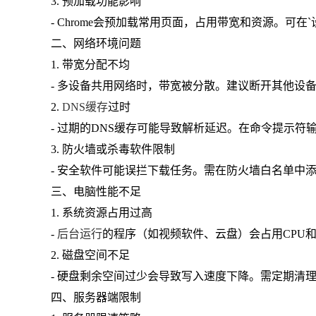
3. 预加载功能影响
- Chrome会预加载常用页面，占用带宽和资源。可在
二、网络环境问题
1. 带宽分配不均
- 多设备共用网络时，带宽被分散。建议断开其他设备
2.
DNS缓存
过时
- 过期的DNS缓存可能导致解析延迟。在命令提示符输入`ip
3. 防火墙或杀毒软件限制
- 安全软件可能误拦下载任务。需在防火墙白名单中添加
三、电脑性能不足
1. 系统资源占用过高
-
后台运行
的程序（如视频软件、云盘）会占用CPU
2. 磁盘空间不足
- 硬盘剩余空间过少会导致写入速度下降。需定期清
四、服务器端限制