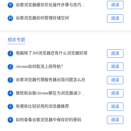
9
谷歌浏览器缓存优化操作步骤与技巧分享
阅读
10
谷歌浏览器如何管理存储空间
阅读
相关专题
1
电脑除了360浏览器还有什么浏览器好用
阅读
2
chrome如何取消上网导航？
阅读
3
谷歌浏览器代理服务器出现问题怎么办
阅读
4
微软和谷歌chrome都在为浏览器减少内存占用而努力着
阅读
5
有哪些比较好用的浏览器推荐
阅读
6
如何查看谷歌浏览器中保存好的密码
阅读