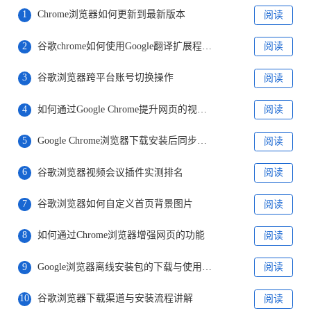
1
Chrome浏览器如何更新到最新版本
阅读
2
谷歌chrome如何使用Google翻译扩展程序？
阅读
3
谷歌浏览器跨平台账号切换操作
阅读
4
如何通过Google Chrome提升网页的视频播放体验
阅读
5
Google Chrome浏览器下载安装后同步设置教程
阅读
6
谷歌浏览器视频会议插件实测排名
阅读
7
谷歌浏览器如何自定义首页背景图片
阅读
8
如何通过Chrome浏览器增强网页的功能
阅读
9
Google浏览器离线安装包的下载与使用流程
阅读
10
谷歌浏览器下载渠道与安装流程讲解
阅读