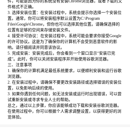
件，可能是因为你的系统没有安装Chrome浏览器，或者下载的文
件格式不正确。
3. 选择安装位置：在安装过程中，系统会提示你选择一个安装位
置。通常，你可以将安装程序默认设置为C:\Program
Files\Google\Chrome，但你也可以选择其他位置。请确保选择的
位置有足够的空间来存储安装文件。
4. 接受许可协议：在安装过程中，系统可能会要求你接受Google
的许可协议。这是为了确保你的计算机不会受到恶意软件的影
响。请仔细阅读并同意该协议。
5. 完成安装：安装完成后，你会看到一个窗口显示“安装已完
成”。此时，你可以关闭安装程序并开始使用谷歌浏览器。
三、注意事项
1. 确保你的计算机满足最低系统要求，以便顺利安装和运行谷歌
浏览器。
2. 在安装过程中，请确保不要更改安装路径或选择错误的安装位
置，以免影响后续的使用。
3. 如果你遇到任何问题，如无法安装或运行时出现错误，可以尝
试重新安装或寻求专业人士的帮助。
总之，通过以上步骤，你应该能够成功下载和安装谷歌浏览器。
在使用过程中，你可以根据个人需求调整设置，以获得更好的浏
览体验。