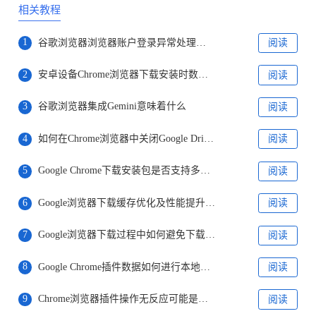
相关教程
1
谷歌浏览器浏览器账户登录异常处理方法
阅读
2
安卓设备Chrome浏览器下载安装时数据安全保障措施
阅读
3
谷歌浏览器集成Gemini意味着什么
阅读
4
如何在Chrome浏览器中关闭Google Drive文件的自动同步
阅读
5
Google Chrome下载安装包是否支持多平台安装
阅读
6
Google浏览器下载缓存优化及性能提升经验
阅读
7
Google浏览器下载过程中如何避免下载文件格式不支持
阅读
8
Google Chrome插件数据如何进行本地加密存储
阅读
9
Chrome浏览器插件操作无反应可能是哪项配置异常
阅读