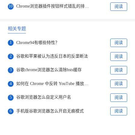
10
Chrome浏览器插件按钮样式错乱的排查方式
阅读
相关专题
1
Chrome94有哪些特性？
阅读
2
谷歌和苹果被认为违反日本的反垄断法
阅读
3
谷歌chrome浏览器怎么清除hsts缓存
阅读
4
如何在 Chrome 中反转 YouTube 播放列表?
阅读
5
谷歌浏览器怎么自定义用户名
阅读
6
手机版谷歌浏览器怎么开启无痕模式
阅读