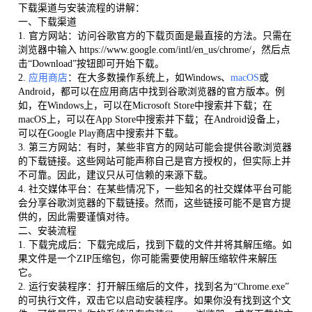
下载渠道与安装流程的讲解：
一、下载渠道
1. 官方网站：访问谷歌官方的下载页面是最直接的方法。只需在
浏览器中输入 https://www.google.com/intl/en_us/chrome/，然后点
击“Download”按钮即可开始下载。
2.
应用商店
：在大多数操作系统上，如Windows、
macOS
或
Android，都可以在应用商店中找到谷歌浏览器的官方版本。例
如，在Windows上，可以在Microsoft Store中搜索并下载；在
macOS上，可以在App Store中搜索并下载；在Android设备上，
可以在Google Play商店中搜索并下载。
3. 第三方网站：有时，某些非官方的网站可能会提供谷歌浏览器
的下载链接。这些网站可能声称自己是官方授权的，但实际上并
不可靠。因此，建议只从可信赖的来源下载。
4. 社交媒体平台：在某些情况下，一些知名的社交媒体平台可能
会分享谷歌浏览器的下载链接。然而，这些链接可能不是官方提
供的，因此需要谨慎对待。
二、安装流程
1. 下载完成后：下载完成后，找到下载的文件并将其解压缩。如
果文件是一个ZIP压缩包，你可能需要使用解压缩软件来解压
它。
2. 运行安装程序：打开解压缩后的文件，找到名为“Chrome.exe”
的可执行文件，双击它以启动安装程序。如果你没有找到这个文