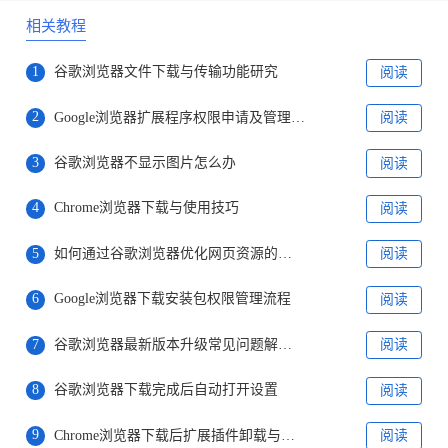
相关教程
1
谷歌浏览器文件下载与传输功能研究
阅读
2
Google浏览器扩展程序权限申请及管理教程
阅读
3
谷歌浏览器不显示图片怎么办
阅读
4
Chrome浏览器下载与使用技巧
阅读
5
如何通过谷歌浏览器优化网页资源的分配
阅读
6
Google浏览器下载安装包权限管理流程
阅读
7
谷歌浏览器最新版本升级常见问题解决方案
阅读
8
谷歌浏览器下载完成后自动打开设置
阅读
9
Chrome浏览器下载后扩展插件卸载与管理技巧
阅读