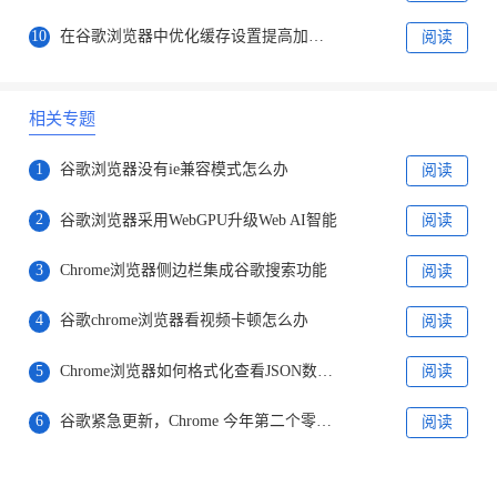
10
在谷歌浏览器中优化缓存设置提高加载速度
阅读
相关专题
1
谷歌浏览器没有ie兼容模式怎么办
阅读
2
谷歌浏览器采用WebGPU升级Web AI智能
阅读
3
Chrome浏览器侧边栏集成谷歌搜索功能
阅读
4
谷歌chrome浏览器看视频卡顿怎么办
阅读
5
Chrome浏览器如何格式化查看JSON数据？
阅读
6
谷歌紧急更新，Chrome 今年第二个零日漏洞曝光！
阅读