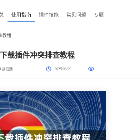
总
使用指南
插件技能
常见问题
专题
查教程
下载插件冲突排查教程
2025/06/29
浏览器迷