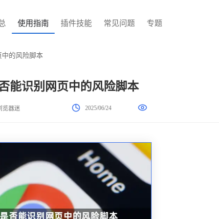
总
使用指南
插件技能
常见问题
专题
网页中的风险脚本
器是否能识别网页中的风险脚本
2025/06/24
浏览器迷