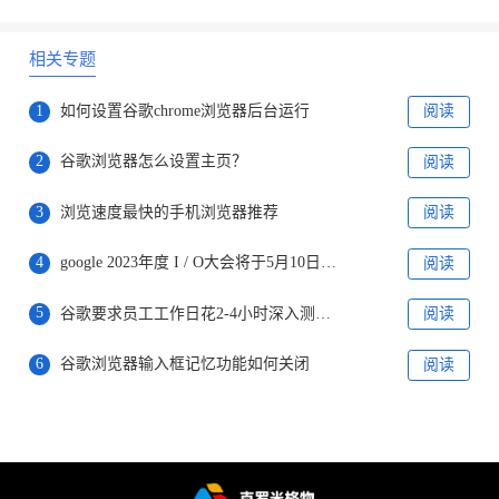
相关专题
1
如何设置谷歌chrome浏览器后台运行
阅读
2
谷歌浏览器怎么设置主页？
阅读
3
浏览速度最快的手机浏览器推荐
阅读
4
google 2023年度 I / O大会将于5月10日开放，向所有在线用户开放
阅读
5
谷歌要求员工工作日花2-4小时深入测试Bard
阅读
6
谷歌浏览器输入框记忆功能如何关闭
阅读