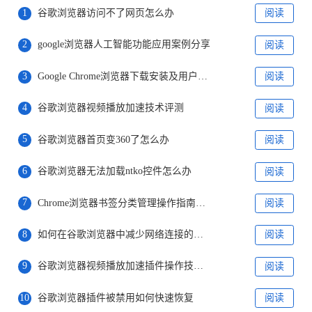
1
谷歌浏览器访问不了网页怎么办
阅读
2
google浏览器人工智能功能应用案例分享
阅读
3
Google Chrome浏览器下载安装及用户数据同步教程
阅读
4
谷歌浏览器视频播放加速技术评测
阅读
5
谷歌浏览器首页变360了怎么办
阅读
6
谷歌浏览器无法加载ntko控件怎么办
阅读
7
Chrome浏览器书签分类管理操作指南教程
阅读
8
如何在谷歌浏览器中减少网络连接的延迟
阅读
9
谷歌浏览器视频播放加速插件操作技巧教程
阅读
10
谷歌浏览器插件被禁用如何快速恢复
阅读