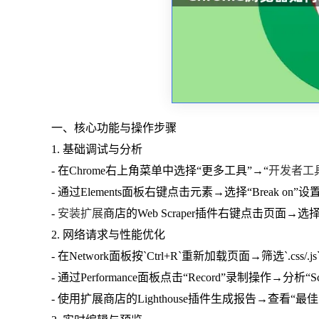
一、核心功能与操作步骤
1. 基础调试与分析
- 在Chrome右上角菜单中选择“更多工具”→“
开发者工
- 通过Elements面板右键点击元素→选择“Break 
-
安装扩展
商店的Web Scraper插件右键点击页面
2. 网络请求与性能优化
- 在Network面板按`Ctrl+R`重新加载页面→筛选`.
- 通过Performance面板点击“Record”录制操作→分析
- 使用扩展商店的Lighthouse插件生成报告→查看