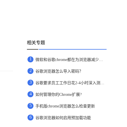
相关专题
1
微软和谷歌chrome都在为浏览器减少内存占用而努力着
2
谷歌浏览器怎么导入密码？
3
谷歌要求员工工作日花2-4小时深入测试Bard
4
如何管理你的Chrome扩展?
5
手机版chrome浏览器怎么检查更新
6
谷歌浏览器如何启用预加载功能