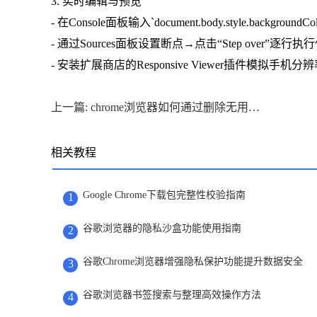
3. 实时编辑与预览
- 在Console面板输入`document.body.style.backg
- 通过Sources面板设置断点→点击“Step over”
- 安装扩展商店的Responsive Viewer插件
上一篇: chrome浏览器如何通过删除无用插件提高速度
相关教程
Google Chrome下载包完整性校验指南
1
谷歌浏览器的隐私沙盒功能使用指南
2
谷歌Chrome浏览器增强隐私保护功能提升数据安全
3
谷歌浏览器书签搜索与整理高效操作方法
4