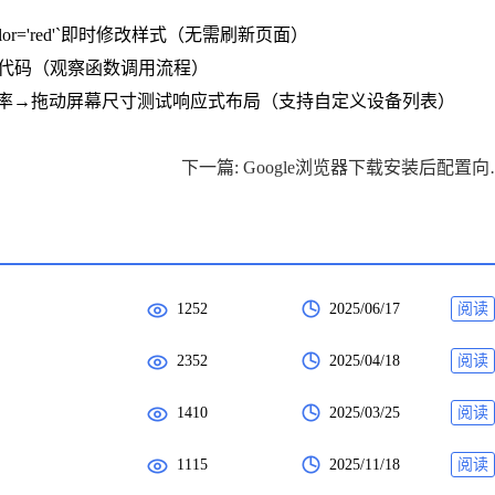
roundColor='red'`即时修改样式（无需刷新页面）
逐行执行代码（观察函数调用流程）
模拟手机分辨率→拖动屏幕尺寸测试响应式布局（支持自定义设备列表）
下一篇: Goog
1252
2025/06/17
阅读
2352
2025/04/18
阅读
1410
2025/03/25
阅读
1115
2025/11/18
阅读