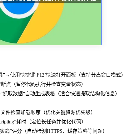
具
”→使用
快捷键
`F12`快速打开面板（支持分离窗口模式）
on”设置断点（暂停代码执行并检查变量状态）
→选择“抓取数据”自动生成表格（适合快速提取结构化信息）
css/.js`文件检查加载顺序（优化关键资源优先级）
“Scripting”耗时（定位长任务并优化代码）
“最佳实践”评分（自动检测HTTPS、缓存策略等问题）