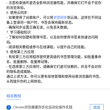
- 注意检查插件是否会影响浏览器性能，并确保它们不会干扰你
的浏览体验。
6. 使用云同步:
- 如果使用了谷歌账户，可以将
书签同步
到云端，这样在不同设
备上登录同一账户时，书签会保持最新状态。
- 确保同步设置正确无误，以免丢失数据。
7. 学习基础知识:
- 了解如何创建和管理书签，以及如何使用书签来快速访问网
站。
- 阅读相关教程或参与在线课程，以提升自己的技能。
8. 使用第三方应用:
- 有些第三方应用程序提供更高级的书签管理功能，如批量重命
名、批量删除、批量移动等。
- 在选择第三方应用时，请确保它们是可信赖的，并且不会对你
的隐私造成威胁。
通过上述方法，你可以更有效地管理和使用谷歌浏览器的书签，
从而提升你的上网体验。
相关教程
1
Chrome浏览器缓存优化自动化操作实践
阅读