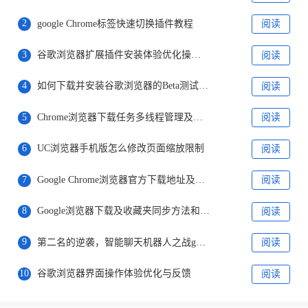
2
google Chrome标签快速切换插件教程
阅读
3
谷歌浏览器扩展插件安装体验优化操作实操报告
阅读
4
如何下载并安装谷歌浏览器的Beta测试版本
阅读
5
Chrome浏览器下载任务多线程管理及任务分配
阅读
6
UC浏览器手机版怎么修改页面缩放限制
阅读
7
Google Chrome浏览器官方下载地址及安装指南
阅读
8
Google浏览器下载及收藏夹同步方法和常见故障解决
阅读
9
第二名的逆袭，智能聊天机器人之战google必将败于微软
阅读
10
谷歌浏览器界面操作体验优化与反馈
阅读