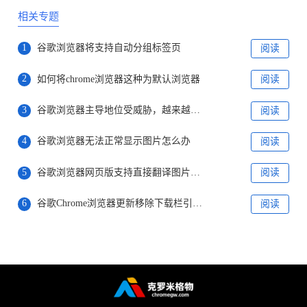
相关专题
1
谷歌浏览器将支持自动分组标签页
阅读
2
如何将chrome浏览器这种为默认浏览器
阅读
3
谷歌浏览器主导地位受威胁，越来越多用户选择bing
阅读
4
谷歌浏览器无法正常显示图片怎么办
阅读
5
谷歌浏览器网页版支持直接翻译图片文字
阅读
6
谷歌Chrome浏览器更新移除下载栏引用户不满
阅读