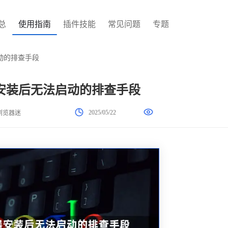
总
使用指南
插件技能
常见问题
专题
启动的排查手段
览器安装后无法启动的排查手段
2025/05/22
浏览器迷