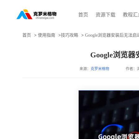
首页
资源下载
教程汇
首页
>
使用指南
>
技巧攻略
>
Google浏览器安装后无法
Google浏
来源：
克罗米格物
作者：