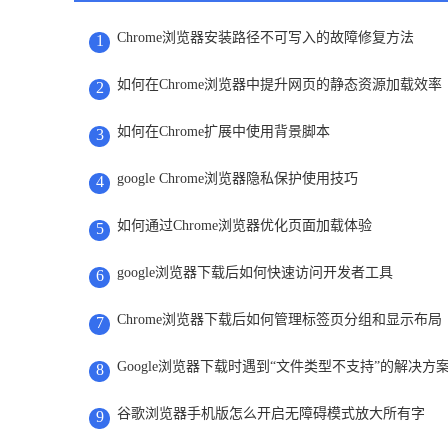
Chrome浏览器安装路径不可写入的故障修复方法
1
如何在Chrome浏览器中提升网页的静态资源加载效率
2
如何在Chrome扩展中使用背景脚本
3
google Chrome浏览器隐私保护使用技巧
4
如何通过Chrome浏览器优化页面加载体验
5
google浏览器下载后如何快速访问开发者工具
6
Chrome浏览器下载后如何管理标签页分组和显示布局
7
Google浏览器下载时遇到“文件类型不支持”的解决方
8
谷歌浏览器手机版怎么开启无障碍模式放大所有字
9