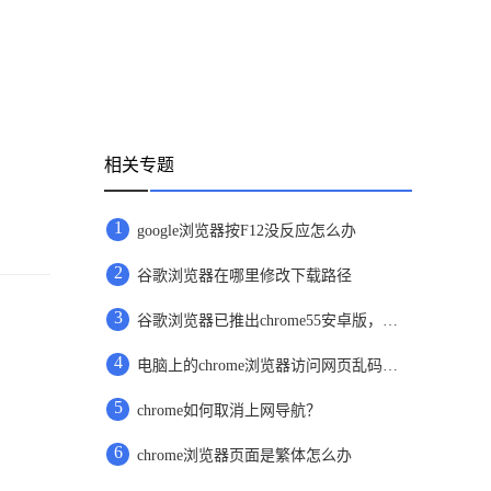
相关专题
1
google浏览器按F12没反应怎么办
2
谷歌浏览器在哪里修改下载路径
3
谷歌浏览器已推出chrome55安卓版，新增下载功能
4
电脑上的chrome浏览器访问网页乱码怎么办
5
chrome如何取消上网导航？
6
chrome浏览器页面是繁体怎么办