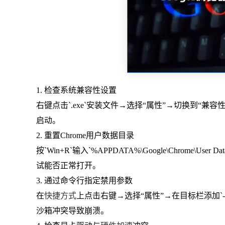
1. 检查系统兼容性设置
右键点击`.exe`安装文件→选择“属性”→切换到“兼容
启动。
2. 重置Chrome用户数据目录
按`Win+R`输入`%APPDATA%\Google\Chrom
试能否正常打开。
3. 通过命令行指定禁用参数
在
快捷方式
上点击右键→选择“属性”→在目标栏添加`--disa
沙箱冲突导致崩溃。