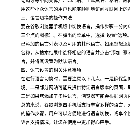
葡萄牙等不同变体）、印地语、土耳其语、泰语、越
用这些小众语言的用户也能够顺利地访问互联网上的
三、语言切换的操作方法
要在谷歌浏览器手机版中切换语言，操作步骤十分简
三个点的图标）。在弹出的菜单中，选择“设置”选项
已添加的语言列表以及可用的其他语言。如果您想添
名称，从搜索结果中选择相应的语言并点击“添加”
言，并将其设置为默认语言。
四、语言设置的相关注意事项
在进行语言切换时，需要注意以下几点。一是确保您
境。二是部分网站可能只提供特定语言版本的页面，
三是如果您添加了多种语言，浏览器可能会根据网页
总的来说，谷歌浏览器手机版支持丰富多样的语言，
的操作步骤，用户可以方便地进行语言切换，畅享个
语言支持情况，让您在使用中更加得心应手。