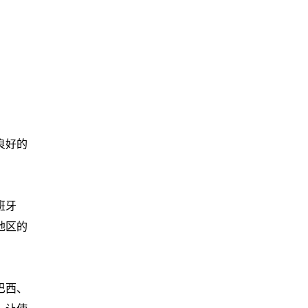
良好的
班牙
地区的
巴西、