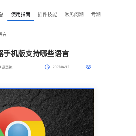
总
使用指南
插件技能
常见问题
专题
语言
器手机版支持哪些语言
2025/04/17
浏览器迷