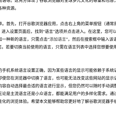
南语等。这充分体现了谷歌浏览器对全球多元文化的尊重和包容
各种资源。
单。首先，打开谷歌浏览器应用，点击右上角的菜单按钮（通常
。进入设置页面后，找到“语言”选项并点击进入。在这里，您可
加一种新的语言，只需点击“
添加语言
”，然后在搜索框中输入该
即可。若要切换当前使用的语言，只需在语言列表中选择您想要使
的手机系统语言设置正确，因为某些语言的显示可能依赖于系统
即使您在浏览器中切换了语言，也可能无法改变这些网站的显示
内容自动选择最合适的语言进行显示，但您仍然可以随时手动调
无论是主流语言还是小众语言，都能满足用户的多样化需求。通
性化的浏览体验。希望本文能够帮助您更好地了解谷歌浏览器手