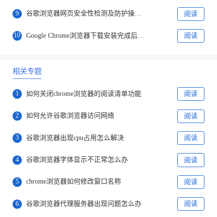
9
谷歌浏览器网页安全性检测及防护操作方法
阅读
10
Google Chrome浏览器下载安装完成后浏览器数据备份教程
阅读
相关专题
1
如何关闭chrome浏览器的阅读清单功能
阅读
2
如何允许谷歌浏览器访问网络
阅读
3
谷歌浏览器出现cpu占用怎么解决
阅读
4
谷歌浏览器字体显示不正常怎么办
阅读
5
chrome浏览器如何修改窗口名称
阅读
6
谷歌浏览器代理服务器出现问题怎么办
阅读