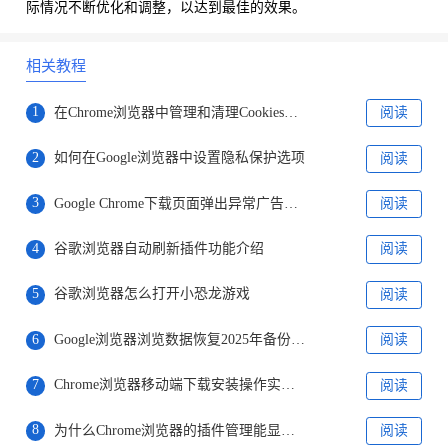
际情况不断优化和调整，以达到最佳的效果。
相关教程
1
在Chrome浏览器中管理和清理Cookies以提高性能
阅读
2
如何在Google浏览器中设置隐私保护选项
阅读
3
Google Chrome下载页面弹出异常广告的排查方法
阅读
4
谷歌浏览器自动刷新插件功能介绍
阅读
5
谷歌浏览器怎么打开小恐龙游戏
阅读
6
Google浏览器浏览数据恢复2025年备份工具推荐
阅读
7
Chrome浏览器移动端下载安装操作实操经验分享
阅读
8
为什么Chrome浏览器的插件管理能显著改善网页加载速度
阅读