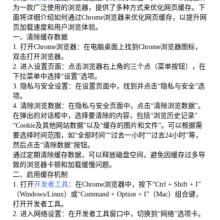
为一款广泛使用的浏览器，提供了多种方式来优化网页缓存。下
面将详细介绍如何通过Chrome浏览器来优化网页缓存，以提升网
页加载速度和用户浏览体验。
一、清除缓存数据
1. 打开Chrome浏览器：在电脑桌面上找到Chrome浏览器图标，
双击打开浏览器。
2. 进入设置页面：点击浏览器右上角的三个点（菜单按钮），在
下拉菜单中选择“设置”选项。
3. 隐私与安全设置：在设置页面中，找到并点击“隐私与安全”选
项。
4. 清除浏览数据：在隐私与安全页面中，点击“清除浏览数据”。
在弹出的对话框中，选择要清除的内容，包括“浏览历史记录”
“Cookie及其他网站数据”以及“缓存的图片和文件”。可以根据需
要选择时间范围，如“全部时间”“过去一小时”“过去24小时”等，
然后点击“清除数据”按钮。
通过定期清除缓存数据，可以释放磁盘空间，避免因缓存过多导
致的浏览器卡顿和加载缓慢问题。
二、启用缓存机制
1. 打开
开发者工具
：在Chrome浏览器中，按下“Ctrl + Shift + I”
（Windows/Linux）或“Command + Option + I”（Mac）组合键，
打开开发者工具。
2. 进入网络设置：在开发者工具窗口中，切换到“网络”选项卡。