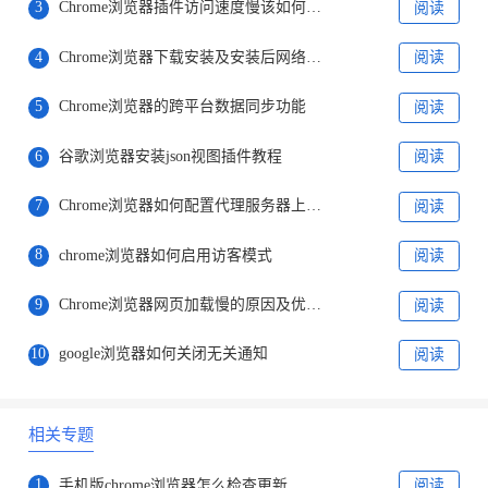
3
Chrome浏览器插件访问速度慢该如何优化
阅读
4
Chrome浏览器下载安装及安装后网络设置教程
阅读
5
Chrome浏览器的跨平台数据同步功能
阅读
6
谷歌浏览器安装json视图插件教程
阅读
7
Chrome浏览器如何配置代理服务器上网教程
阅读
8
chrome浏览器如何启用访客模式
阅读
9
Chrome浏览器网页加载慢的原因及优化方法
阅读
10
google浏览器如何关闭无关通知
阅读
相关专题
1
手机版chrome浏览器怎么检查更新
阅读