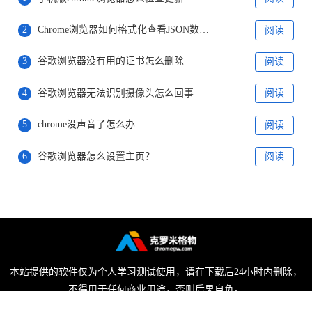
2
Chrome浏览器如何格式化查看JSON数据？
阅读
3
谷歌浏览器没有用的证书怎么删除
阅读
4
谷歌浏览器无法识别摄像头怎么回事
阅读
5
chrome没声音了怎么办
阅读
6
谷歌浏览器怎么设置主页？
阅读
本站提供的软件仅为个人学习测试使用，请在下载后24小时内删除，
不得用于任何商业用途，否则后果自负。
陕ICP备2022009006号-1