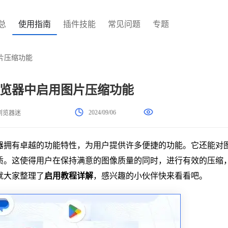
总
使用指南
插件技能
常见问题
专题
片压缩功能
览器中启用图片压缩功能
2024/09/06
浏览器迷
器拥有卓越的功能特性，为用户提供许多便捷的功能。它还能对
质。这使得用户在保持满意的图像质量的同时，进行有效的压缩
就大家整理了
启用教程详解
，感兴趣的小伙伴快来看看吧。