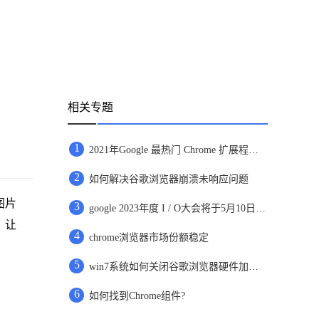
相关专题
1
2021年Google 最热门 Chrome 扩展程序名单出炉
2
如何解决谷歌浏览器崩溃未响应问题
图片
3
google 2023年度 I / O大会将于5月10日开放，向所有在线用户开放
，让
4
chrome浏览器市场份额稳定
5
win7系统如何关闭谷歌浏览器硬件加速功能
6
如何找到Chrome组件?