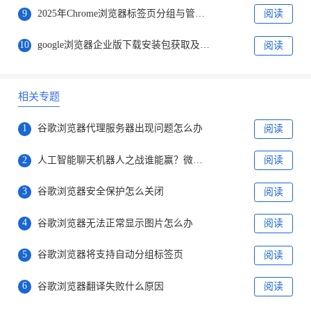
9
2025年Chrome浏览器标签页分组与管理技巧
阅读
10
google浏览器企业版下载安装包获取及快速操作
阅读
相关专题
1
谷歌浏览器代理服务器出现问题怎么办
阅读
2
人工智能聊天机器人之战谁能赢？微软谷歌对决才刚刚开始
阅读
3
谷歌浏览器安全保护怎么关闭
阅读
4
谷歌浏览器无法正常显示图片怎么办
阅读
5
谷歌浏览器将支持自动分组标签页
阅读
6
谷歌浏览器翻译失败什么原因
阅读