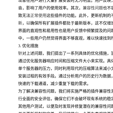
现象在用户进行大量扩展安装时尤为明显。用户反映
沓，影响了用户的使用效率。其次，
兼容性问题
也不
致无法
正常使用
这些插件的功能。此外，更新机制的
新
，以确保所有扩展插件都处于最新版本，这不仅增
界面的直观性和易用性也是用户反馈中频繁提及的问
中，一些用户仍然觉得界面不够直观，难以快速找到
3. 优化措施
针对上述问题，我们提出了一系列具体的优化措施，
通过优化服务器响应时间和压缩文件大小来实现。具
单个服务器的压力，同时利用现代的压缩算法来减小
安装过程的有效手段。通过分析用户的历史行为数据
快速的下载通道，减少重复下载的需求。
为了解决兼容性问题，我们将实施严格的插件兼容性
行全面的安全评估，确保它们不会破坏现有系统的稳
其他用户测试，以便及时发现并修复潜在的兼容性问