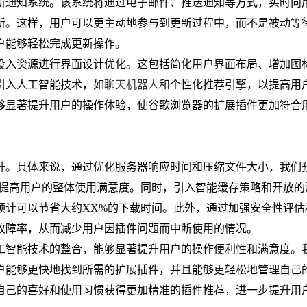
新通知系统。该系统将通过电子邮件、推送通知等方式，实时向
新。这样，用户可以更主动地参与到更新过程中，而不是被动等
户能够轻松完成更新操作。
投入资源进行界面设计优化。这包括简化用户界面布局、增加图
引入人工智能技术，如
聊天机器人
和个性化推荐引擎，以提高用
够显著提升用户的操作体验，使谷歌浏览器的扩展插件更加符合
升。具体来说，通过优化服务器响应时间和压缩文件大小，我们
接提高用户的整体使用满意度。同时，引入智能缓存策略和开放的
预计可以节省大约XX%的下载时间。此外，通过加强安全性评估
故障率，从而减少用户因插件问题而中断使用的情况。
工智能技术的整合，能够显著提升用户的操作便利性和满意度。
户能够更快地找到所需的扩展插件，并且能够更轻松地管理自己
自己的喜好和使用习惯获得更加精准的插件推荐，进一步提升用