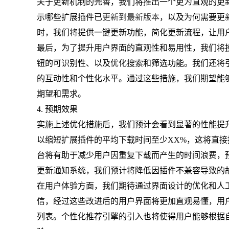
关于更新机制的完善，我们将推出一个更为直观的更
示哪些扩展插件已
更新到最新版本
，以及为何需要更
时，我们将提供一键更新功能，简化更新流程，让用
最后，为了提升用户界面的直观性和易用性，我们将
钮的可识别性、以及优化搜索和筛选功能。我们还将
的互动性和个性化水平。通过这些措施，我们期望能
期望和需求。
4. 预期效果
实施上述优化措施后，我们预计会看到显著的性能提
以缩短扩展插件的平均下载时间至少XX%，这将直
台将有助于减少用户因重复下载而产生的时间浪费，
更新通知系统，我们预计将降低因插件不兼容导致的
在用户体验方面，我们期待通过界面设计的优化和人
信，经过这些改进后的用户界面将更加直观易懂，用
列表。个性化推荐引擎的引入也将使得用户能够根据