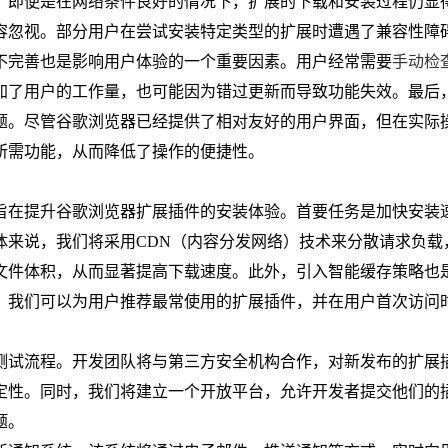
，即便是在网络条件良好的情况下，扩展的下载和安装过程仍显
容忽视。部分用户在尝试安装特定类型的扩展时遭遇了兼容性障
不完善也是影响用户体验的一个重要因素。用户经常需要
手动检
加了用户的工作量，也可能因为错过更新而导致功能失效。最后
题。尽管谷歌浏览器已经提供了相对友好的用户界面，但在实际
所需功能，从而降低了操作的便捷性。
旨在提升谷歌浏览器扩展插件的安装体验。首要任务是加快安装
体来说，我们将采用CDN（内容分发网络）技术来分散请求负载
文件体积，从而显著提高下载速度。此外，引入智能缓存策略也
，我们可以为用户推荐最常使用的扩展插件，并在用户首次访问
测试流程。开发团队将与第三方安全机构合作，对新发布的扩展
定性。同时，我们将建立一个开放平台，允许开发者提交他们的
题。