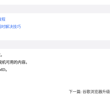
教程
接超时解决技巧
定。
助显示脱机可用的内容。
SIMD。
下一篇: 谷歌浏览器升