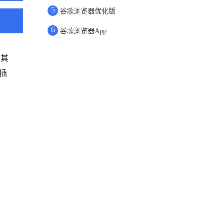
5
谷歌浏览器优化版
6
谷歌浏览器App
有其
插