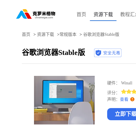
首页
资源下载
教程汇
首页
>
资源下载
>
常规版本
>
谷歌浏览器Stable版
谷歌浏览器Stable版
硬件：
Winall
评分：
声明：
查看
立即下