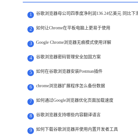
谷歌浏览器母公司四季度净利润136.24亿美元 同比下滑
1
如何让Chrome在平板电脑上更易于使用
2
Google Chrome浏览器无痕模式使用详解
3
谷歌浏览器密码管理安全加固方案
4
如何在谷歌浏览器安装Postman插件
5
chrome浏览器扩展程序怎么备份数据
6
如何通过Google浏览器优化页面加载速度
7
谷歌浏览器支持哪些内容翻译语言
8
如何下载谷歌浏览器并使用内置开发者工具
9