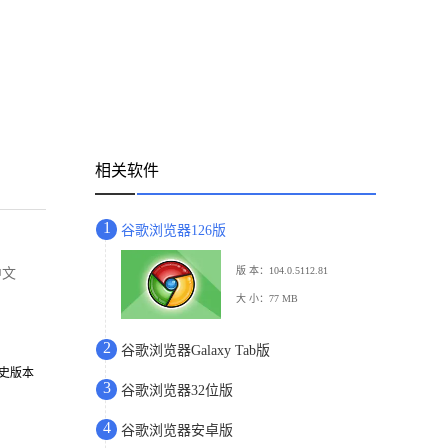
相关软件
1
谷歌浏览器126版
版 本：104.0.5112.81
中文
大 小：77 MB
2
谷歌浏览器Galaxy Tab版
历史版本
3
谷歌浏览器32位版
4
谷歌浏览器安卓版