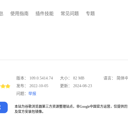
总
使用指南
插件技能
常见问题
专题
版本：
大小：
语言：
109.0.5414.74
82 MB
简体
发布：
更新：
2022-10-05
2024-08-23
问题：
举报
载
本站为谷歌浏览器第三方资源整理站点，非Google中国官方运营，仅提供
及官方安装包镜像。