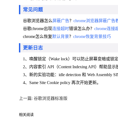
常见问题
谷歌浏览器怎么
屏蔽广告
？
chrome浏览器屏蔽广告
谷歌chrome出现
连接超时
错误怎么办？
chrome连
chrome怎么恢复
默认背景
？
chrome恢复背景技巧
更新日志
1、唤醒锁定（Wake lock）可以防止屏幕变暗或锁
2、内容索引 API（Content Indexing API）帮
3、新的实验功能：idle detection 和 Web Assembly 
4、Same Site Cookie policy 再次开始更新。
上一篇: 谷歌浏览器标准版
相关阅读