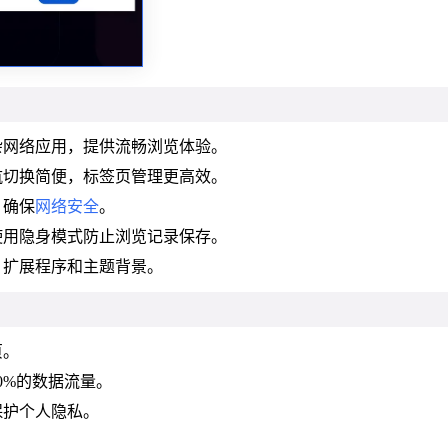
杂网络应用，提供流畅浏览体验。
航切换简便，标签页管理更高效。
，确保
网络安全
。
使用隐身模式防止浏览记录保存。
、扩展程序和主题背景。
页。
0%的数据流量。
保护个人隐私。