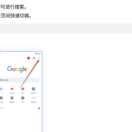
即可进行搜索。
签页间快速切换。