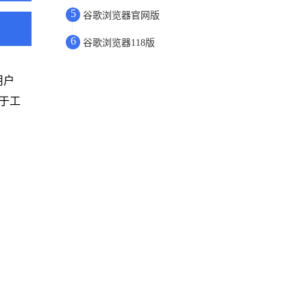
5
谷歌浏览器官网版
6
谷歌浏览器118版
用户
用于工