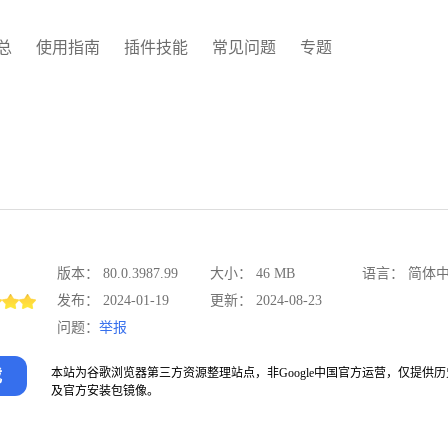
总
使用指南
插件技能
常见问题
专题
版本：
大小：
语言：
80.0.3987.99
46 MB
简体
发布：
更新：
2024-01-19
2024-08-23
问题：
举报
载
本站为谷歌浏览器第三方资源整理站点，非Google中国官方运营，仅提供
及官方安装包镜像。