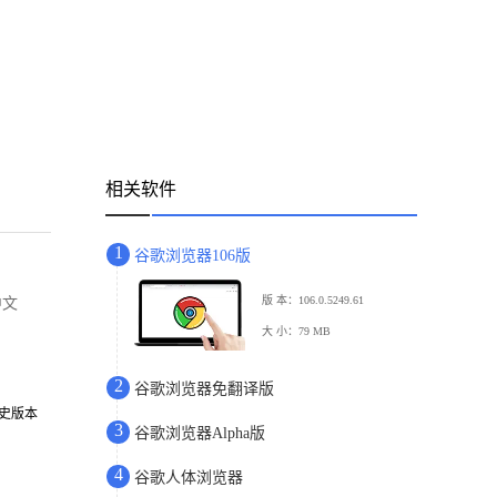
相关软件
1
谷歌浏览器106版
版 本：106.0.5249.61
中文
大 小：79 MB
2
谷歌浏览器免翻译版
历史版本
3
谷歌浏览器Alpha版
4
谷歌人体浏览器