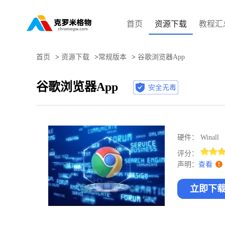
首页
资源下载
教程汇
首页
>
资源下载
>
常规版本
>
谷歌浏览器App
谷歌浏览器App
硬件：
Winall
评分：
声明：
查看
立即下