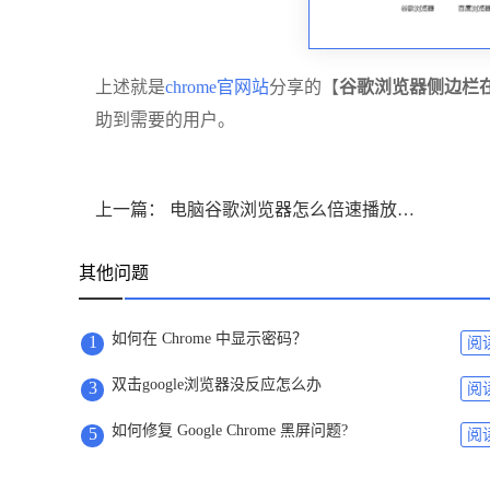
上述就是
chrome官网站
分享的【
谷歌浏览器侧边栏
助到需要的用户。
上一篇： 电脑谷歌浏览器怎么倍速播放视频-谷歌浏览器倍速播放视频操作步骤
其他问题
如何在 Chrome 中显示密码？
1
阅
双击google浏览器没反应怎么办
3
阅
如何修复 Google Chrome 黑屏问题?
5
阅