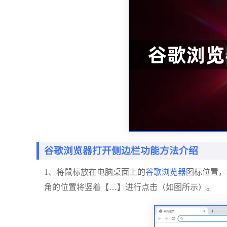
谷歌浏览器打开侧边栏功能方法介绍
1、将鼠标放在电脑桌面上的
谷歌浏览器
图标位置，
角的位置将竖着【…】进行点击（如图所示）。