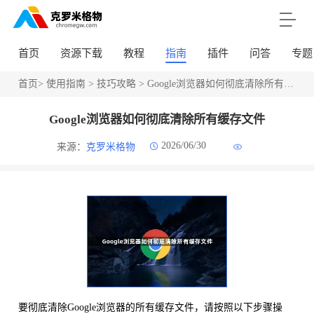
首页
资源下载
教程
指南
插件
问答
专题
首页
>
使用指南
>
技巧攻略
> Google浏览器如何彻底清除所有缓存文件
Google浏览器如何彻底清除所有缓存文件
2026/06/30
来源：
克罗米格物
要彻底清除Google浏览器的所有缓存文件，请按照以下步骤操