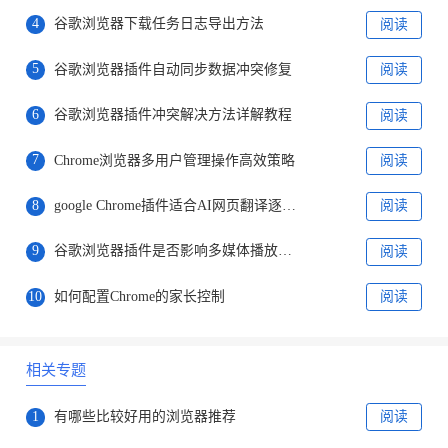
4
谷歌浏览器下载任务日志导出方法
阅读
5
谷歌浏览器插件自动同步数据冲突修复
阅读
6
谷歌浏览器插件冲突解决方法详解教程
阅读
7
Chrome浏览器多用户管理操作高效策略
阅读
8
google Chrome插件适合AI网页翻译逐句朗读功能
阅读
9
谷歌浏览器插件是否影响多媒体播放效果
阅读
10
如何配置Chrome的家长控制
阅读
相关专题
1
有哪些比较好用的浏览器推荐
阅读