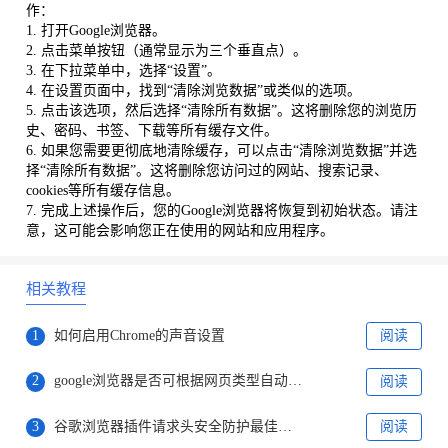
作：
1. 打开Google浏览器。
2. 点击菜单按钮（通常显示为三个垂直点）。
3. 在下拉菜单中，选择“设置”。
4. 在设置页面中，找到“清除浏览数据”或类似的选项。
5. 点击该选项，然后选择“清除所有数据”。这将删除您的浏览历
史、密码、书签、下载等所有缓存文件。
6. 如果您需要更彻底地清除缓存，可以点击“清除浏览数据”并选
择“清除所有数据”。这将删除您访问过的网站、搜索记录、
cookies等所有缓存信息。
7. 完成上述操作后，您的Google浏览器将恢复到初始状态。请注
意，这可能会影响您正在使用的网站和应用程序。
相关教程
1
如何启用Chrome的声音设置
阅读
2
google浏览器是否可根据网页类型自动切换UI风格
阅读
3
谷歌浏览器插件请求头安全防护最佳实践
阅读