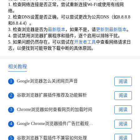
1. 检查网络连接是否正常，尝试重新连接Wi-Fi或使用有线网
络。
2. 检查DNS设置是否正确，可以尝试更改为公共DNS（如8.8.8.8
和8.8.4.4）。
3. 检查浏览器是否为
最新版本
，如果不是，请
更新到最新版本
。
4. 尝试禁用浏览器扩展程序和插件，逐个启用以排除干扰。
5. 如果问题仍然存在，可以尝试在
开发者工具
中查看网络请求日
志，以便找到可能导致下载中断的具体原因。
相关教程
1
Google浏览器怎么关闭网页声音
阅读
2
谷歌浏览器扩展插件推荐及功能解析
阅读
3
Chrome浏览器如何查看网页的加载时间
阅读
4
Google Chrome浏览器插件广告拦截规则更新的技巧
阅读
5
谷歌浏览器下载插件不兼容如何处理
阅读