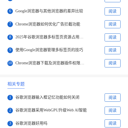
6
Google浏览器与其他浏览器的差异比较
阅读
7
Chrome浏览器如何优化广告拦截功能
阅读
8
2025年谷歌浏览器多标签页资源占用优化
阅读
9
使用Google浏览器管理多标签页的技巧
阅读
10
Chrome浏览器下载及浏览器插件权限管理方法
阅读
相关专题
1
谷歌浏览器输入框记忆功能如何关闭
阅读
2
谷歌浏览器采用WebGPU升级Web AI智能
阅读
3
谷歌浏览器好用吗
阅读