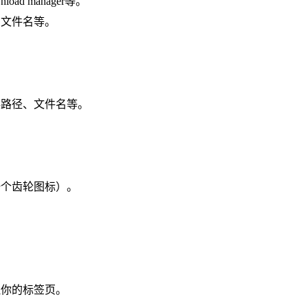
ad manager等。
、文件名等。
存路径、文件名等。
一个齿轮图标）。
理你的标签页。