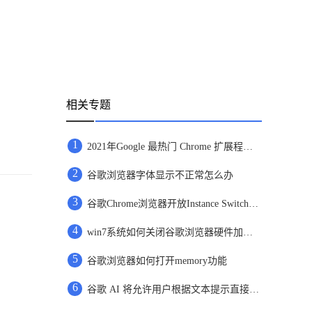
相关专题
1
2021年Google 最热门 Chrome 扩展程序名单出炉
2
谷歌浏览器字体显示不正常怎么办
3
谷歌Chrome浏览器开放Instance Switcher功能详情介绍
4
win7系统如何关闭谷歌浏览器硬件加速功能
5
谷歌浏览器如何打开memory功能
6
谷歌 AI 将允许用户根据文本提示直接创建图片