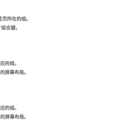
的标签页所在的组。
 g`组合键。
对应的组。
你的屏幕布局。
对应的组。
你的屏幕布局。