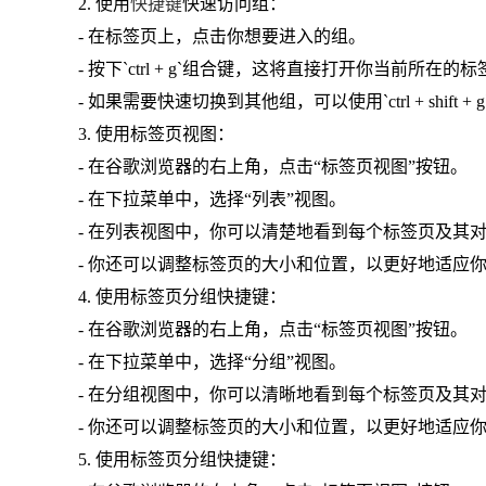
2. 使用
快捷键
快速访问组：
- 在标签页上，点击你想要进入的组。
- 按下`ctrl + g`组合键，这将直接打开你当前所在
- 如果需要快速切换到其他组，可以使用`ctrl + shift +
3. 使用标签页视图：
- 在谷歌浏览器的右上角，点击“标签页视图”按钮。
- 在下拉菜单中，选择“列表”视图。
- 在列表视图中，你可以清楚地看到每个标签页及其
- 你还可以调整标签页的大小和位置，以更好地适应
4. 使用标签页分组快捷键：
- 在谷歌浏览器的右上角，点击“标签页视图”按钮。
- 在下拉菜单中，选择“分组”视图。
- 在分组视图中，你可以清晰地看到每个标签页及其
- 你还可以调整标签页的大小和位置，以更好地适应
5. 使用标签页分组快捷键：