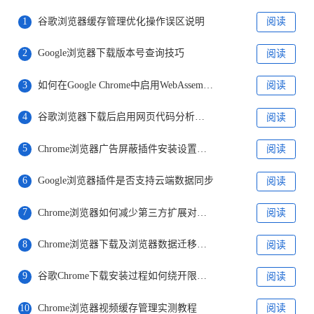
1
谷歌浏览器缓存管理优化操作误区说明
阅读
2
Google浏览器下载版本号查询技巧
阅读
3
如何在Google Chrome中启用WebAssembly
阅读
4
谷歌浏览器下载后启用网页代码分析功能
阅读
5
Chrome浏览器广告屏蔽插件安装设置方法
阅读
6
Google浏览器插件是否支持云端数据同步
阅读
7
Chrome浏览器如何减少第三方扩展对隐私的影响
阅读
8
Chrome浏览器下载及浏览器数据迁移与账号同步操作
阅读
9
谷歌Chrome下载安装过程如何绕开限制验证
阅读
10
Chrome浏览器视频缓存管理实测教程
阅读