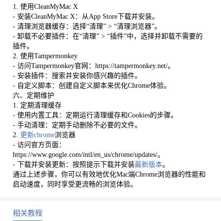
1. 使用CleanMyMac X
- 安装CleanMyMac X：从App Store下载并安装。
- 清理浏览器缓存：选择“清理” > “清理浏览器”。
- 卸载不必要插件：在“清理” > “插件”中，选择并卸载不需要的
插件。
2. 使用Tampermonkey
- 访问Tampermonkey官网：https://tampermonkey.net/。
- 安装插件：搜索并安装你感兴趣的插件。
- 自定义脚本：创建自定义脚本来优化Chrome体验。
六、定期维护
1. 定期清理缓存
- 使用内置工具：定期运行清理缓存和Cookies的步骤。
- 手动清理：定期手动删除不必要的文件。
2.
更新chrome
浏览器
- 访问官方页面：
https://www.google.com/intl/en_us/chrome/updates/。
- 下载并安装更新：按照提示下载并安装
最新版本
。
通过上述步骤，你可以有效地优化Mac端Chrome浏览器的性能和
启动速度，同时享受更流畅的浏览体验。
相关教程