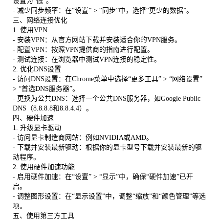
设置为“低”。
- 减少同步频率：在“设置” > “同步”中，选择“更少的数据”。
三、网络连接优化
1. 使用VPN
- 安装VPN：从官方网站下载并安装适合你的VPN服务。
- 配置VPN：按照VPN提供商的指南进行配置。
- 测试连接：在浏览器中测试VPN连接的稳定性。
2. 优化DNS设置
- 访问DNS设置：在Chrome菜单中选择“更多工具” > “网络设置”
> “首选DNS服务器”。
- 更换为公共DNS：选择一个公共DNS服务器，如Google Public
DNS（8.8.8.8和8.8.4.4）。
四、硬件加速
1. 升级显卡驱动
- 访问显卡制造商网站：例如NVIDIA或AMD。
- 下载并安装最新驱动：根据你的显卡型号下载并安装最新的驱
动程序。
2. 使用硬件加速功能
- 启用硬件加速：在“设置” > “显示”中，确保“硬件加速”已开
启。
- 调整图形设置：在“显示设置”中，调整“缩放”和“颜色管理”等选
项。
五、使用第三方工具