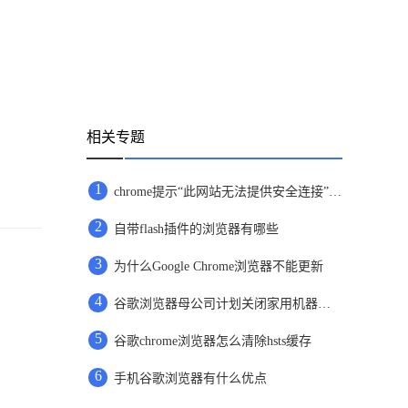
相关专题
1
chrome提示“此网站无法提供安全连接”怎么办
2
自带flash插件的浏览器有哪些
3
为什么Google Chrome浏览器不能更新
4
谷歌浏览器母公司计划关闭家用机器人公司
5
谷歌chrome浏览器怎么清除hsts缓存
6
手机谷歌浏览器有什么优点