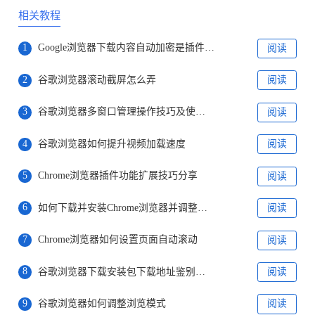
相关教程
1
Google浏览器下载内容自动加密是插件设置问题吗
阅读
2
谷歌浏览器滚动截屏怎么弄
阅读
3
谷歌浏览器多窗口管理操作技巧及使用场景解析
阅读
4
谷歌浏览器如何提升视频加载速度
阅读
5
Chrome浏览器插件功能扩展技巧分享
阅读
6
如何下载并安装Chrome浏览器并调整字体大小和布局
阅读
7
Chrome浏览器如何设置页面自动滚动
阅读
8
谷歌浏览器下载安装包下载地址鉴别及安全防范
阅读
9
谷歌浏览器如何调整浏览模式
阅读