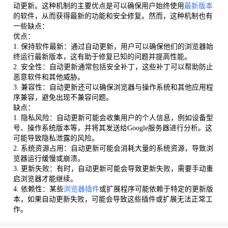
动更新。这种机制的主要优点是可以确保用户始终使用
最新版本
的软件，从而获得最新的功能和安全修复。然而，这种机制也有
一些缺点：
优点：
1. 保持软件最新：通过自动更新，用户可以确保他们的浏览器始
终运行最新版本，这有助于修复已知的问题并提高性能。
2. 安全性：自动更新通常包括安全补丁，这些补丁可以帮助防止
恶意软件和其他威胁。
3. 兼容性：自动更新还可以确保浏览器与操作系统和其他应用程
序兼容，避免出现不兼容问题。
缺点：
1. 隐私风险：自动更新可能会收集用户的个人信息，例如设备型
号、操作系统版本等，并将其发送给Google服务器进行分析。这
可能导致隐私泄露的风险。
2. 系统资源占用：自动更新可能会消耗大量的系统资源，导致浏
览器运行缓慢或崩溃。
3. 更新失败：有时，自动更新可能会导致更新失败，需要手动重
启浏览器才能继续。
4. 依赖性：某些
浏览器插件
或扩展程序可能依赖于特定的更新版
本，如果自动更新失败，可能会导致这些插件或扩展无法正常工
作。