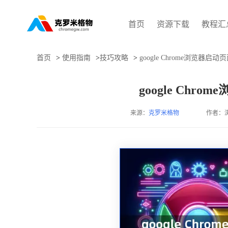
首页
资源下载
教程汇
首页
>
使用指南
>
技巧攻略
>
google Chrome浏览器
google Ch
来源：
克罗米格物
作者：