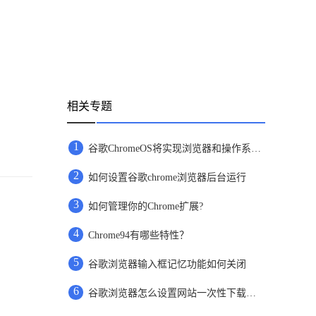
相关专题
1
谷歌ChromeOS将实现浏览器和操作系统分家
2
如何设置谷歌chrome浏览器后台运行
3
如何管理你的Chrome扩展?
4
Chrome94有哪些特性？
5
谷歌浏览器输入框记忆功能如何关闭
6
谷歌浏览器怎么设置网站一次性下载多个文件