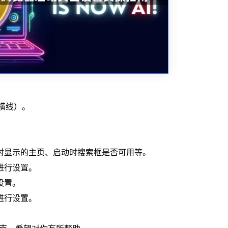
条横线）。
动时显示的主页、启动时搜索框是否可用等。
进行设置。
设置。
进行设置。