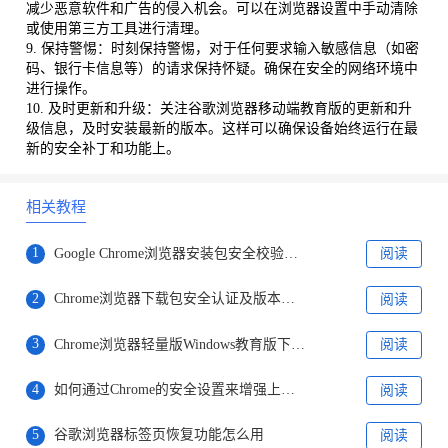
减少恶意软件和广告的侵入机会。可以在浏览器设置中手动清除
或使用第三方工具进行清理。
9. 保持警惕：时刻保持警惕，对于任何要求输入敏感信息（如密
码、银行卡信息等）的请求保持怀疑。确保在安全的网络环境中
进行操作。
10. 及时更新和升级：关注谷歌浏览器移动端教育版的更新和升
级信息，及时安装最新的版本。这样可以确保设备始终运行在最
新的安全补丁和功能上。
相关教程
1
Google Chrome浏览器安装包安全校验步骤
阅读
2
Chrome浏览器下载包安全认证及版本管理
阅读
3
Chrome浏览器轻量版Windows教育版下载安装操作经验
阅读
4
如何通过Chrome的安全设置来增强上网保护
阅读
5
谷歌浏览器标签页恢复功能怎么用
阅读