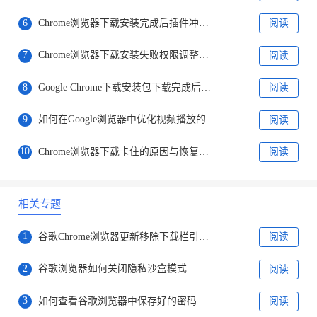
6
Chrome浏览器下载安装完成后插件冲突排查解决方案
阅读
7
Chrome浏览器下载安装失败权限调整详细教程
阅读
8
Google Chrome下载安装包下载完成后安装失败错误码处理
阅读
9
如何在Google浏览器中优化视频播放的稳定性
阅读
10
Chrome浏览器下载卡住的原因与恢复方法
阅读
相关专题
1
谷歌Chrome浏览器更新移除下载栏引用户不满
阅读
2
谷歌浏览器如何关闭隐私沙盒模式
阅读
3
如何查看谷歌浏览器中保存好的密码
阅读