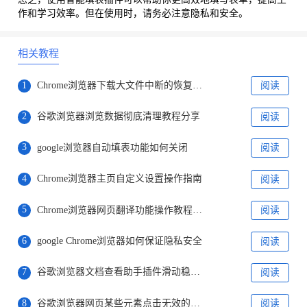
作和学习效率。但在使用时，请务必注意隐私和安全。
相关教程
1
Chrome浏览器下载大文件中断的恢复技巧
阅读
2
谷歌浏览器浏览数据彻底清理教程分享
阅读
3
google浏览器自动填表功能如何关闭
阅读
4
Chrome浏览器主页自定义设置操作指南
阅读
5
Chrome浏览器网页翻译功能操作教程分享
阅读
6
google Chrome浏览器如何保证隐私安全
阅读
7
谷歌浏览器文档查看助手插件滑动稳定性调查表
阅读
8
谷歌浏览器网页某些元素点击无效的排查下载定位处理方案
阅读