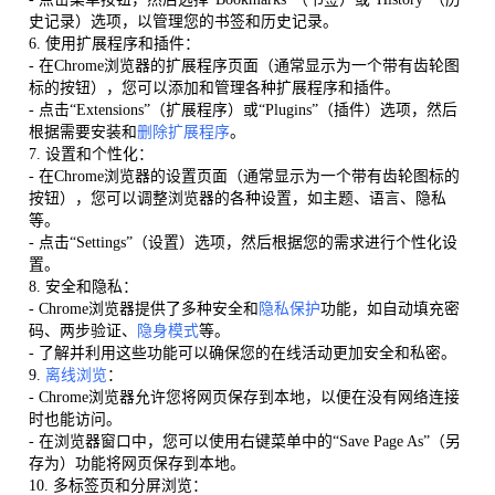
史记录）选项，以管理您的书签和历史记录。
6. 使用扩展程序和插件：
- 在Chrome浏览器的扩展程序页面（通常显示为一个带有齿轮图
标的按钮），您可以添加和管理各种扩展程序和插件。
- 点击“Extensions”（扩展程序）或“Plugins”（插件）选项，然后
根据需要安装和
删除扩展程序
。
7. 设置和个性化：
- 在Chrome浏览器的设置页面（通常显示为一个带有齿轮图标的
按钮），您可以调整浏览器的各种设置，如主题、语言、隐私
等。
- 点击“Settings”（设置）选项，然后根据您的需求进行个性化设
置。
8. 安全和隐私：
- Chrome浏览器提供了多种安全和
隐私保护
功能，如自动填充密
码、两步验证、
隐身模式
等。
- 了解并利用这些功能可以确保您的在线活动更加安全和私密。
9.
离线浏览
：
- Chrome浏览器允许您将网页保存到本地，以便在没有网络连接
时也能访问。
- 在浏览器窗口中，您可以使用右键菜单中的“Save Page As”（另
存为）功能将网页保存到本地。
10. 多标签页和分屏浏览：