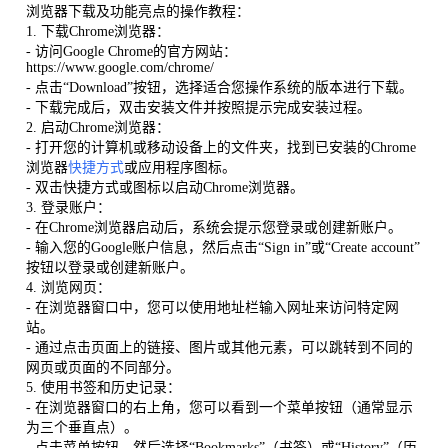
浏览器下载及功能亮点的操作教程：
1. 下载Chrome浏览器：
- 访问Google Chrome的官方网站：
https://www.google.com/chrome/
- 点击“Download”按钮，选择适合您操作系统的版本进行下载。
- 下载完成后，双击安装文件并按照提示完成安装过程。
2. 启动Chrome浏览器：
- 打开您的计算机或移动设备上的文件夹，找到已安装的Chrome
浏览器
快捷方式
或应用程序图标。
- 双击快捷方式或图标以启动Chrome浏览器。
3. 登录账户：
- 在Chrome浏览器启动后，系统会提示您登录或创建新账户。
- 输入您的Google账户信息，然后点击“Sign in”或“Create account”
按钮以登录或创建新账户。
4. 浏览网页：
- 在浏览器窗口中，您可以使用地址栏输入网址来访问特定网
站。
- 通过点击页面上的链接、图片或其他元素，可以跳转到不同的
网页或页面的不同部分。
5. 使用书签和历史记录：
- 在浏览器窗口的右上角，您可以看到一个菜单按钮（通常显示
为三个垂直点）。
- 点击菜单按钮，然后选择“Bookmarks”（书签）或“History”（历