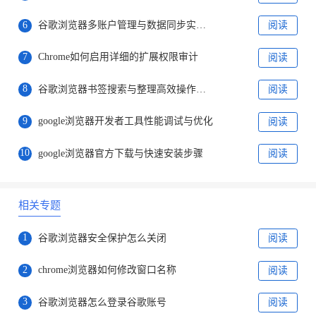
6
谷歌浏览器多账户管理与数据同步实用教程
阅读
7
Chrome如何启用详细的扩展权限审计
阅读
8
谷歌浏览器书签搜索与整理高效操作方法
阅读
9
google浏览器开发者工具性能调试与优化
阅读
10
google浏览器官方下载与快速安装步骤
阅读
相关专题
1
谷歌浏览器安全保护怎么关闭
阅读
2
chrome浏览器如何修改窗口名称
阅读
3
谷歌浏览器怎么登录谷歌账号
阅读