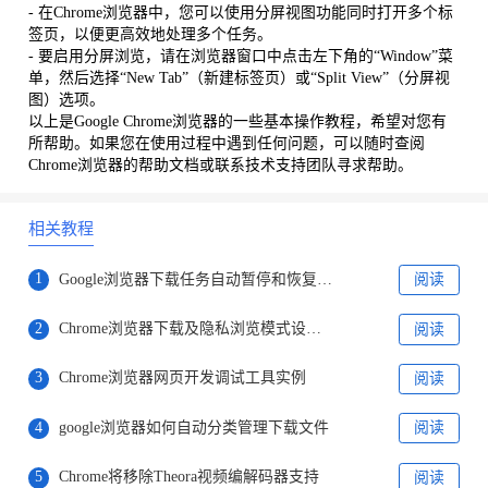
- 在Chrome浏览器中，您可以使用分屏视图功能同时打开多个标
签页，以便更高效地处理多个任务。
- 要启用分屏浏览，请在浏览器窗口中点击左下角的“Window”菜
单，然后选择“New Tab”（新建标签页）或“Split View”（分屏视
图）选项。
以上是Google Chrome浏览器的一些基本操作教程，希望对您有
所帮助。如果您在使用过程中遇到任何问题，可以随时查阅
Chrome浏览器的帮助文档或联系技术支持团队寻求帮助。
相关教程
1
Google浏览器下载任务自动暂停和恢复设置
阅读
2
Chrome浏览器下载及隐私浏览模式设置教程
阅读
3
Chrome浏览器网页开发调试工具实例
阅读
4
google浏览器如何自动分类管理下载文件
阅读
5
Chrome将移除Theora视频编解码器支持
阅读