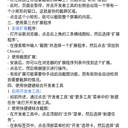
- 此时，页面会暂停，并且开发者工具的右侧会出现一个带有一
个小矩形的窗口，这就是你的截屏区域。
- 点击这个小矩形，就可以截取整个屏幕的内容。
三、使用第三方扩展程序
1.
安装扩展
程序：
- 打开谷歌浏览器，点击右上角的三条横线图标，然后选择“扩展
程序”。
- 在搜索框中输入“截图”并选择一个扩展程序，然后点击“添加到
Chrome”。
2. 使用截图扩展：
- 安装后，你可以在浏览器的扩展程序列表中找到这个扩展。
- 点击它，然后根据提示进行操作。
- 有些扩展可能需要你手动启动截图功能，而有些则会自动检测
到需要截屏的情况。
四、使用快捷键结合开发者工具
1.
启用开发者工具
：
- 如前所述，通过点击“开发者工具”或“更多工具”菜单中的“新建
任务”来打开开发者工具。
2. 使用快捷键结合截图：
- 在开发者工具中，点击顶部的“文件”菜单，然后选择“新建任
务”。
- 在新标签页中，点击顶部菜单栏的“开发”选项卡，然后选择“调