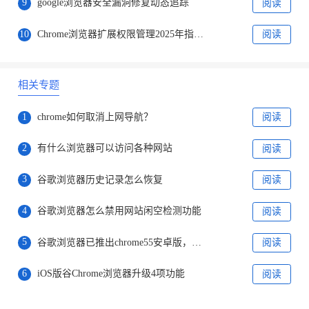
9
google浏览器安全漏洞修复动态追踪
阅读
10
Chrome浏览器扩展权限管理2025年指南及技巧
阅读
相关专题
1
chrome如何取消上网导航？
阅读
2
有什么浏览器可以访问各种网站
阅读
3
谷歌浏览器历史记录怎么恢复
阅读
4
谷歌浏览器怎么禁用网站闲空检测功能
阅读
5
谷歌浏览器已推出chrome55安卓版，新增下载功能
阅读
6
iOS版谷Chrome浏览器升级4项功能
阅读