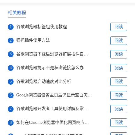
相关教程
1
谷歌浏览器标签组使用教程
阅读
2
猫抓插件使用方法
阅读
3
谷歌浏览器下载后浏览器扩展插件自动更新关闭
阅读
4
谷歌浏览器提示不是私密链接怎么办
阅读
5
谷歌浏览器启动速度对比分析
阅读
6
Google浏览器设置主页后仍显示空白怎么处理
阅读
7
谷歌浏览器开发者工具使用详解及常用功能教学
阅读
8
如何在Chrome浏览器中优化网页响应时间
阅读