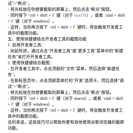
试”>“断点”。
- 将光标放在你想要截取的屏幕上，然后点击“断点”按钮。
- 同时按下 `ctrl + shift + f` 键（对于
macOS
），或者 `cmd + shift
+ f` 键（对于 windows）。
- 这样，当你再次按下 `ctrl + shift + f` 键时，将会触发开发者工
具中的截图功能。
五、使用快捷键结合开发者工具的截图功能
1. 启用开发者工具：
- 如前所述，通过点击“开发者工具”或“更多工具”菜单中的“新建
任务”来打开开发者工具。
2. 使用快捷键结合截图：
- 在开发者工具中，点击顶部的“文件”菜单，然后选择“新建任
务”。
- 在新标签页中，点击顶部菜单栏的“开发”选项卡，然后选择“调
试”>“断点”。
- 将光标放在你想要截取的屏幕上，然后点击“断点”按钮。
- 同时按下 `ctrl + shift + f` 键（对于 macos），或者 `cmd + shift
+ f` 键（对于 windows）。
- 这样，当你再次按下 `ctrl + shift + f` 键时，将会触发开发者工
具中的截图功能。
总的来说，这些技巧可以帮助你更有效地使用谷歌浏览器的截屏
功能。