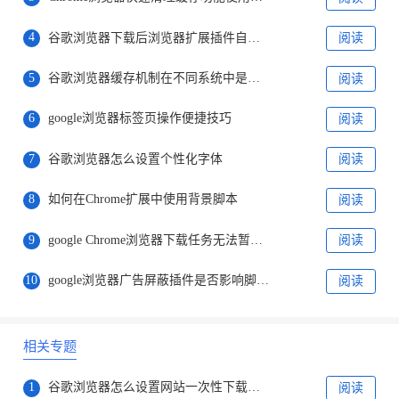
4
谷歌浏览器下载后浏览器扩展插件自动更新关闭
阅读
5
谷歌浏览器缓存机制在不同系统中是否表现一致
阅读
6
google浏览器标签页操作便捷技巧
阅读
7
谷歌浏览器怎么设置个性化字体
阅读
8
如何在Chrome扩展中使用背景脚本
阅读
9
google Chrome浏览器下载任务无法暂停的应对方法
阅读
10
google浏览器广告屏蔽插件是否影响脚本加载
阅读
相关专题
1
谷歌浏览器怎么设置网站一次性下载多个文件
阅读