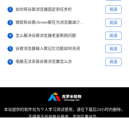
2
如何将谷歌浏览器固定到任务栏
阅读
3
微软和谷歌chrome都在为浏览器减少内存占用而努力着
阅读
4
怎么解决谷歌浏览器老是断网问题
阅读
5
谷歌浏览器输入框记忆功能如何关闭
阅读
6
电脑无法安装谷歌浏览器怎么办
阅读
本站提供的软件仅为个人学习测试使用，请在下载后24小时内删除，
不得用于任何商业用途，否则后果自负。
陕ICP备2022009006号-1