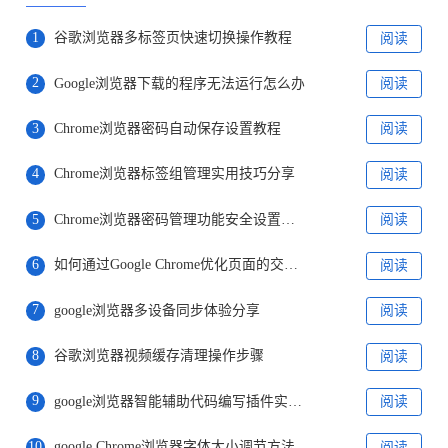
1
谷歌浏览器多标签页快速切换操作教程
阅读
2
Google浏览器下载的程序无法运行怎么办
阅读
3
Chrome浏览器密码自动保存设置教程
阅读
4
Chrome浏览器标签组管理实用技巧分享
阅读
5
Chrome浏览器密码管理功能安全设置教程详解
阅读
6
如何通过Google Chrome优化页面的交互效果
阅读
7
google浏览器多设备同步体验分享
阅读
8
谷歌浏览器视频缓存清理操作步骤
阅读
9
google浏览器智能辅助代码编写插件实用指南
阅读
10
google Chrome浏览器字体大小调节方法
阅读