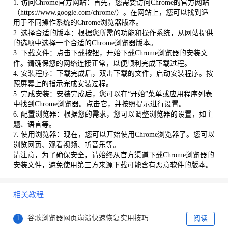
1. 访问Chrome官方网站：首先，您需要访问Chrome的官方网站
（https://www.google.com/chrome/）。在网站上，您可以找到适
用于不同操作系统的Chrome浏览器版本。
2. 选择合适的版本：根据您所需的功能和操作系统，从网站提供
的选项中选择一个合适的Chrome浏览器版本。
3. 下载文件：点击下载按钮，开始下载Chrome浏览器的安装文
件。请确保您的网络连接正常，以便顺利完成下载过程。
4. 安装程序：下载完成后，双击下载的文件，启动安装程序。按
照屏幕上的指示完成安装过程。
5. 完成安装：安装完成后，您可以在“开始”菜单或应用程序列表
中找到Chrome浏览器。点击它，并按照提示进行设置。
6. 配置浏览器：根据您的需求，您可以调整浏览器的设置，如主
题、语言等。
7. 使用浏览器：现在，您可以开始使用Chrome浏览器了。您可以
浏览网页、观看视频、听音乐等。
请注意，为了确保安全，请始终从官方渠道下载Chrome浏览器的
安装文件，避免使用第三方来源下载可能含有恶意软件的版本。
相关教程
1
谷歌浏览器网页崩溃快速恢复实用技巧
阅读