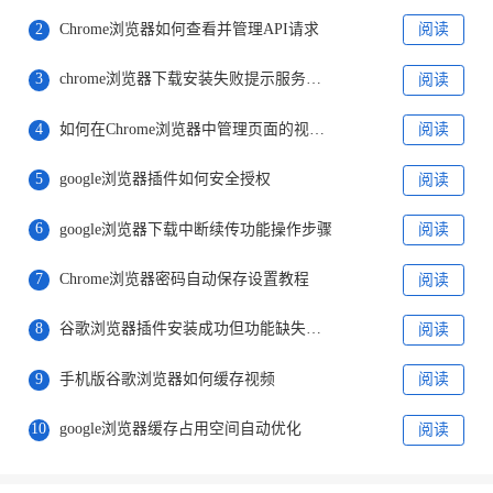
2
Chrome浏览器如何查看并管理API请求
阅读
3
chrome浏览器下载安装失败提示服务异常如何解决
阅读
4
如何在Chrome浏览器中管理页面的视口配置
阅读
5
google浏览器插件如何安全授权
阅读
6
google浏览器下载中断续传功能操作步骤
阅读
7
Chrome浏览器密码自动保存设置教程
阅读
8
谷歌浏览器插件安装成功但功能缺失原因分析
阅读
9
手机版谷歌浏览器如何缓存视频
阅读
10
google浏览器缓存占用空间自动优化
阅读