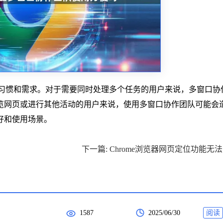
个人习惯和需求。对于需要同时处理多个任务的用户来说，多窗口协
览网页或进行其他活动的用户来说，使用多窗口协作团队可能会
好和使用场景。
下
1587
2025/06/30
阅读