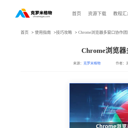
首页
资源下载
教程汇
首页
>
使用指南
>
技巧攻略
>
Chrome浏览器多窗口协作
Chrome浏
来源：
克罗米格物
作者：