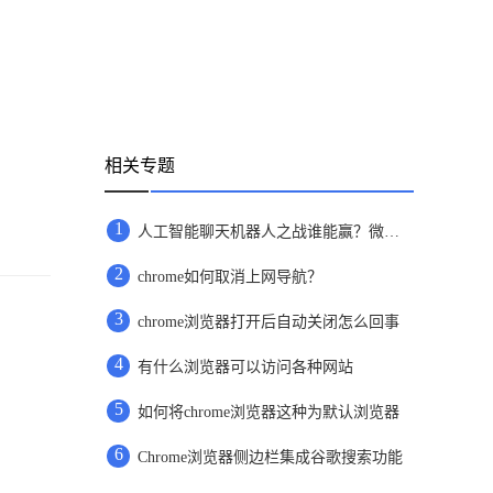
相关专题
1
人工智能聊天机器人之战谁能赢？微软谷歌对决才刚刚开始
2
chrome如何取消上网导航？
3
chrome浏览器打开后自动关闭怎么回事
4
有什么浏览器可以访问各种网站
5
如何将chrome浏览器这种为默认浏览器
6
Chrome浏览器侧边栏集成谷歌搜索功能