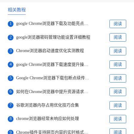
相关教程
1
google Chrome浏览器下载及功能亮点操作教程
阅读
2
google浏览器密码管理功能设置详细教程
阅读
3
Chrome浏览器启动速度优化实测教程
阅读
4
google Chrome浏览器下载速度提升操作技巧
阅读
5
Google Chrome浏览器下载包断点续传及恢复
阅读
6
如何在Chrome浏览器中提升资源请求的并行能力
阅读
7
谷歌浏览器内存占用优化技巧合集
阅读
8
chrome浏览器经常未响应如何处理
阅读
9
Chrome插件支持网页内容的实时格式调整与美化
阅读