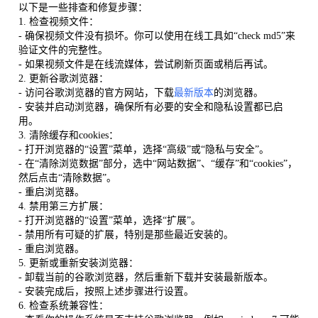
以下是一些排查和修复步骤：
1. 检查视频文件：
- 确保视频文件没有损坏。你可以使用在线工具如“check md5”来
验证文件的完整性。
- 如果视频文件是在线流媒体，尝试刷新页面或稍后再试。
2. 更新谷歌浏览器：
- 访问谷歌浏览器的官方网站，下载
最新版本
的浏览器。
- 安装并启动浏览器，确保所有必要的安全和隐私设置都已启
用。
3. 清除缓存和cookies：
- 打开浏览器的“设置”菜单，选择“高级”或“隐私与安全”。
- 在“清除浏览数据”部分，选中“网站数据”、“缓存”和“cookies”，
然后点击“清除数据”。
- 重启浏览器。
4. 禁用第三方扩展：
- 打开浏览器的“设置”菜单，选择“扩展”。
- 禁用所有可疑的扩展，特别是那些最近安装的。
- 重启浏览器。
5. 更新或重新安装浏览器：
- 卸载当前的谷歌浏览器，然后重新下载并安装最新版本。
- 安装完成后，按照上述步骤进行设置。
6. 检查系统兼容性：