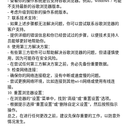
- 查看你的操作系统是否支持谷歌浏览器。例如，windows 7 可能
不支持最新的谷歌浏览器版本。
- 考虑升级到较新的操作系统版本。
7. 联系技术支持：
- 如果上述步骤都无法解决问题，你可以尝试联系谷歌浏览器的
客户支持。
- 提供详细的错误信息和你已经尝试过的步骤，以便技术支持人
员能够更好地帮助你。
8. 使用第三方解决方案：
- 有些第三方软件可以帮助解决谷歌浏览器的问题，但请谨慎使
用，因为可能存在安全风险。
- 在尝试任何第三方解决方案之前，务必先备份重要数据。
9. 检查网络连接：
- 确保你的网络连接稳定，没有中断或速度慢的问题。
- 尝试更换网络环境，比如连接到其他wi-fi网络或使用有线连
接。
10. 重置浏览器设置：
- 在浏览器的“设置”菜单中，找到“高级”或“重置设置”选项。
- 根据提示选择“重置设置”或“删除自定义设置”，然后按照指示
操作。
总之，在进行任何更改之前，建议先保存重要的工作，以防意外
情况发生。