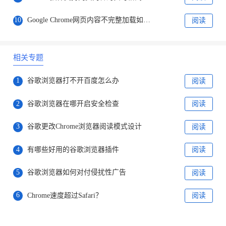
10
Google Chrome网页内容不完整加载如何解决
阅读
相关专题
1
谷歌浏览器打不开百度怎么办
阅读
2
谷歌浏览器在哪开启安全检查
阅读
3
谷歌更改Chrome浏览器阅读模式设计
阅读
4
有哪些好用的谷歌浏览器插件
阅读
5
谷歌浏览器如何对付侵扰性广告
阅读
6
Chrome速度超过Safari？
阅读