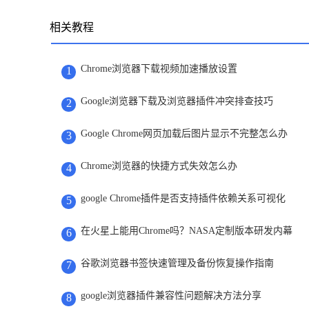
相关教程
Chrome浏览器下载视频加速播放设置
1
Google浏览器下载及浏览器插件冲突排查技巧
2
Google Chrome网页加载后图片显示不完整怎么办
3
Chrome浏览器的快捷方式失效怎么办
4
google Chrome插件是否支持插件依赖关系可视化
5
在火星上能用Chrome吗？NASA定制版本研发内幕
6
谷歌浏览器书签快速管理及备份恢复操作指南
7
google浏览器插件兼容性问题解决方法分享
8