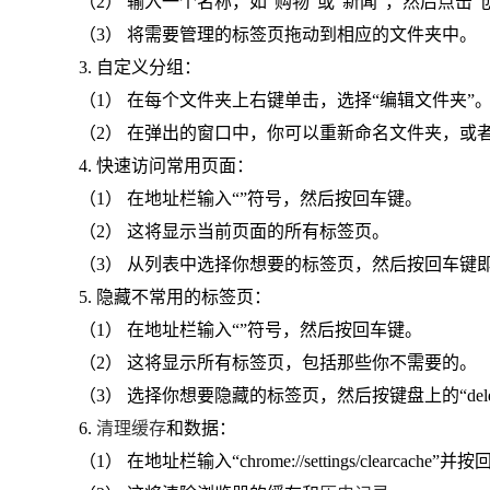
（2） 输入一个名称，如“购物”或“新闻”，然后点击“
（3） 将需要管理的标签页拖动到相应的文件夹中。
3. 自定义分组：
（1） 在每个文件夹上右键单击，选择“编辑文件夹”
（2） 在弹出的窗口中，你可以重新命名文件夹，或
4. 快速访问常用页面：
（1） 在地址栏输入“”符号，然后按回车键。
（2） 这将显示当前页面的所有标签页。
（3） 从列表中选择你想要的标签页，然后按回车键
5. 隐藏不常用的标签页：
（1） 在地址栏输入“”符号，然后按回车键。
（2） 这将显示所有标签页，包括那些你不需要的。
（3） 选择你想要隐藏的标签页，然后按键盘上的“del
6.
清理缓存
和数据：
（1） 在地址栏输入“chrome://settings/clearcache”