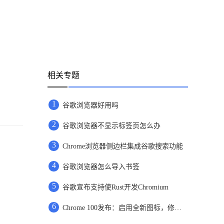
相关专题
1
谷歌浏览器好用吗
2
谷歌浏览器不显示标签页怎么办
3
Chrome浏览器侧边栏集成谷歌搜索功能
4
谷歌浏览器怎么导入书签
5
谷歌宣布支持使Rust开发Chromium
6
Chrome 100发布：启用全新图标，修复28个安全漏洞