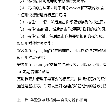
（2） 这将清除浏览器的缓存和
历史记录
。
（3） 同样的方法可以用于清除cookies和下载的数据
7. 使用
快捷键
进行标签页切换：
（1） 按住“ctrl”键，然后点击你想要切换到的标签页
（2） 按住“shift”键，然后点击你想要切换到的标签
（3） 按住“alt”键，然后点击你想要切换到的标签页
8. 使用插件增强功能：
安装如“tab grouping”这样的插件，可以帮助你更
9. 利用扩展程序：
安装如“tab manager”这样的扩展程序，可以帮助
10. 定期清理和整理：
定期检查并清理不再需要的标签页，保持浏览器的整
通过这些技巧，你可以更好地组织和管理你的谷歌浏
上一篇: 谷歌浏览器插件冲突修复操作指南