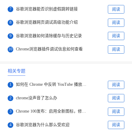
7
谷歌浏览器能否识别虚假跳转链接
阅读
8
谷歌浏览器网页调试高级功能介绍
阅读
9
谷歌浏览器如何清除缓存与历史记录
阅读
10
Chrome浏览器插件调试信息如何查看
阅读
相关专题
1
如何在 Chrome 中反转 YouTube 播放列表?
阅读
2
chrome没声音了怎么办
阅读
3
Chrome 100发布：启用全新图标，修复28个安全漏洞
阅读
4
谷歌浏览器为什么那么受欢迎
阅读