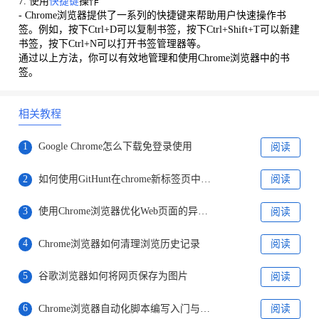
7. 使用
快捷键
操作
- Chrome浏览器提供了一系列的快捷键来帮助用户快速操作书
签。例如，按下Ctrl+D可以复制书签，按下Ctrl+Shift+T可以新建
书签，按下Ctrl+N可以打开书签管理器等。
通过以上方法，你可以有效地管理和使用Chrome浏览器中的书
签。
相关教程
1
Google Chrome怎么下载免登录使用
阅读
2
如何使用GitHunt在chrome新标签页中获取GitHub项目?
阅读
3
使用Chrome浏览器优化Web页面的异步加载策略
阅读
4
Chrome浏览器如何清理浏览历史记录
阅读
5
谷歌浏览器如何将网页保存为图片
阅读
6
Chrome浏览器自动化脚本编写入门与实战案例
阅读