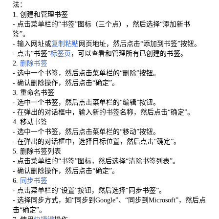
法：
1. 创建和管理书签
- 点击菜单栏的“书签”图标（三个点），然后选择“添加新书
签”。
- 输入网址或
复制粘贴
网页地址，然后点击“添加到书签”按钮。
- 点击“书签”
标签页
，可以查看和管理所有已创建的书签。
2.
删除书签
- 选中一个书签，然后点击菜单栏的“删除”按钮。
- 确认删除操作，然后点击“确定”。
3. 重命名书签
- 选中一个书签，然后点击菜单栏的“编辑”按钮。
- 在弹出的对话框中，输入新的书签名称，然后点击“确定”。
4. 移动书签
- 选中一个书签，然后点击菜单栏的“移动”按钮。
- 在弹出的对话框中，选择目标位置，然后点击“确定”。
5. 删除书签列表
- 点击菜单栏的“书签”图标，然后选择“清除书签列表”。
- 确认删除操作，然后点击“确定”。
6.
同步书签
- 点击菜单栏的“设置”按钮，然后选择“同步书签”。
- 选择同步方式，如“同步到Google”、“同步到Microsoft”，然后点
击“确定”。