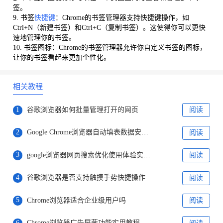
签。
9. 书签
快捷键
：Chrome的书签管理器支持快捷键操作，如
Ctrl+N（新建书签）和Ctrl+C（复制书签）。这使得你可以更快
速地管理你的书签。
10. 书签图标：Chrome的书签管理器允许你自定义书签的图标，
让你的书签看起来更加个性化。
相关教程
1
谷歌浏览器如何批量管理打开的网页
阅读
2
Google Chrome浏览器自动填表数据安全性评测
阅读
3
google浏览器网页搜索优化使用体验实测分析
阅读
4
谷歌浏览器是否支持触摸手势快捷操作
阅读
5
Chrome浏览器适合企业级用户吗
阅读
6
Chrome浏览器广告屏蔽功能实用教程