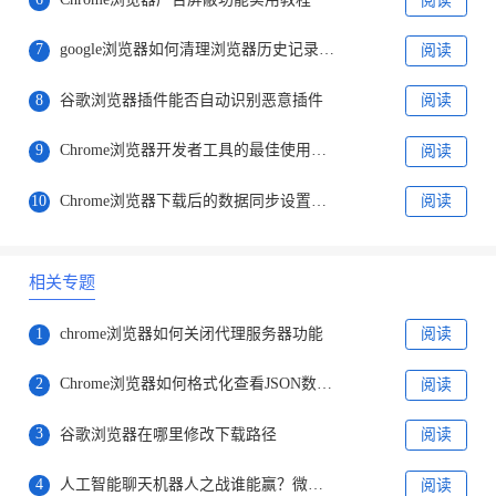
阅读
7
google浏览器如何清理浏览器历史记录和缓存
阅读
8
谷歌浏览器插件能否自动识别恶意插件
阅读
9
Chrome浏览器开发者工具的最佳使用技巧
阅读
10
Chrome浏览器下载后的数据同步设置方法
阅读
相关专题
1
chrome浏览器如何关闭代理服务器功能
阅读
2
Chrome浏览器如何格式化查看JSON数据？
阅读
3
谷歌浏览器在哪里修改下载路径
阅读
4
人工智能聊天机器人之战谁能赢？微软谷歌对决才刚刚开始
阅读