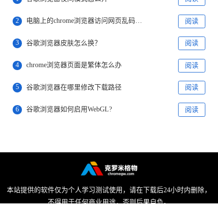
2
电脑上的chrome浏览器访问网页乱码怎么办
阅读
3
谷歌浏览器皮肤怎么换？
阅读
4
chrome浏览器页面是繁体怎么办
阅读
5
谷歌浏览器在哪里修改下载路径
阅读
6
谷歌浏览器如何启用WebGL?
阅读
本站提供的软件仅为个人学习测试使用，请在下载后24小时内删除，
不得用于任何商业用途，否则后果自负。
陕ICP备2022009006号-1