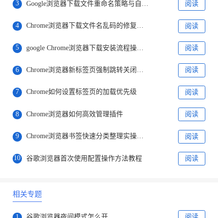
3
Google浏览器下载文件重命名策略与自动化配置
阅读
4
Chrome浏览器下载文件名乱码的修复方法
阅读
5
google Chrome浏览器下载安装流程操作指南
阅读
6
Chrome浏览器新标签页强制跳转关闭设置方法
阅读
7
Chrome如何设置标签页的加载优先级
阅读
8
Chrome浏览器如何高效管理插件
阅读
9
Chrome浏览器书签快速分类整理实操经验
阅读
10
谷歌浏览器首次使用配置操作方法教程
阅读
相关专题
1
谷歌浏览器夜间模式怎么开
阅读