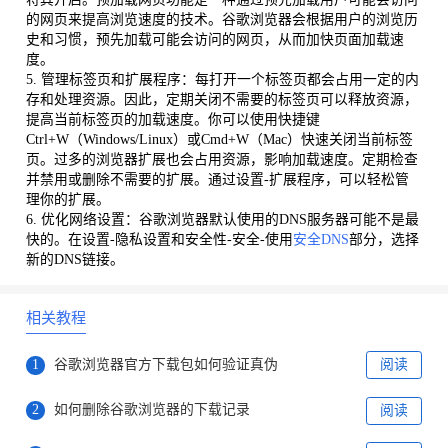
的网页来提高浏览速度的技术。谷歌浏览器会根据用户的浏览历
史和习惯，预先加载可能会访问的网页，从而加快页面加载速
度。
5. 管理标签页和扩展程序：每打开一个标签页都会占用一定的内
存和处理资源。因此，定期关闭不需要的标签页可以释放资源，
提高当前标签页的加载速度。你可以使用快捷键
Ctrl+W（Windows/Linux）或Cmd+W（Mac）快速关闭当前标签
页。过多的浏览器扩展也会占用资源，影响加载速度。定期检查
并禁用或删除不需要的扩展。通过设置-扩展程序，可以轻松管
理你的扩展。
6. 优化网络设置：谷歌浏览器默认使用的DNS服务器可能不是最
快的。在设置-隐私设置和安全性-安全-使用
安全DNS
部分，选择
新的DNS链接。
相关教程
1
谷歌浏览器官方下载包如何验证真伪
阅读
2
如何删除谷歌浏览器的下载记录
阅读