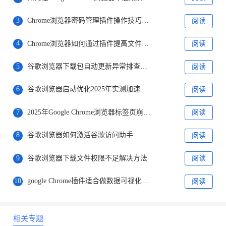
3
Chrome浏览器密码管理插件操作技巧分享
阅读
4
Chrome浏览器如何通过插件提高文件下载速度
阅读
5
谷歌浏览器下载包自动更新异常排查方法
阅读
6
谷歌浏览器启动优化2025年实测加速方法
阅读
7
2025年Google Chrome浏览器标签页崩溃的修复方案
阅读
8
谷歌浏览器如何激活谷歌访问助手
阅读
9
谷歌浏览器下载文件权限不足解决方法
阅读
10
google Chrome插件适合做数据可视化有哪些推荐
阅读
相关专题