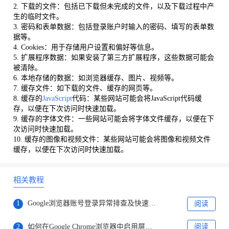
2. 下载的文件：包括已下载但未完成的文件，以及下载过程中产
生的临时文件。
3. 密码和表单数据：包括登录账户时输入的密码、填写的表单数
据等。
4. Cookies：用于存储用户设置和偏好等信息。
5. 扩展程序数据：如果安装了第三方扩展程序，这些数据可能会
被清除。
6. 本地存储的数据：如浏览器缓存、图片、视频等。
7. 缓存文件：如下载的文件、缓存的网页等。
8. 缓存的
JavaScript
代码：某些网站可能会将JavaScript代码缓
存，以便在下次访问时快速加载。
9. 缓存的字体文件：一些网站可能会将字体文件缓存，以便在下
次访问时快速加载。
10. 缓存的图像和视频文件：某些网站可能会将图像和视频文件
缓存，以便在下次访问时快速加载。
相关教程
1
Google浏览器账号登录异常排查及快速修复方法
阅读
2
如何在Google Chrome浏览器中启用屏幕截图功能
阅读