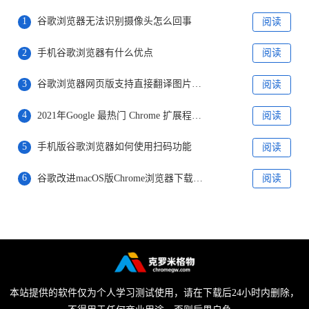
1
谷歌浏览器无法识别摄像头怎么回事
阅读
2
手机谷歌浏览器有什么优点
阅读
3
谷歌浏览器网页版支持直接翻译图片文字
阅读
4
2021年Google 最热门 Chrome 扩展程序名单出炉
阅读
5
手机版谷歌浏览器如何使用扫码功能
阅读
6
谷歌改进macOS版Chrome浏览器下载体验
阅读
本站提供的软件仅为个人学习测试使用，请在下载后24小时内删除，