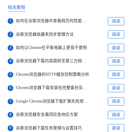
相关教程
1
如何在谷歌浏览器中查看网页的性能数据
阅读
2
谷歌浏览器收藏夹同步管理方法
阅读
3
如何让Chrome在平板电脑上更易于使用
阅读
4
谷歌浏览器下载内容跳转至第三方网站是否为中间人劫持
阅读
5
Chrome浏览器的HTTP缓存控制策略分析
阅读
6
Chrome浏览器下载安装包完整备份及防止丢失方法
阅读
7
Google Chrome浏览器下载扩展失败原因有哪些
阅读
8
谷歌浏览器安全漏洞应急响应方案
阅读
9
谷歌浏览器下载任务管理与设置技巧
阅读