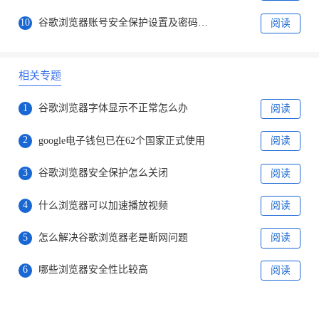
10
谷歌浏览器账号安全保护设置及密码管理详解教程
阅读
相关专题
1
谷歌浏览器字体显示不正常怎么办
阅读
2
google电子钱包已在62个国家正式使用
阅读
3
谷歌浏览器安全保护怎么关闭
阅读
4
什么浏览器可以加速播放视频
阅读
5
怎么解决谷歌浏览器老是断网问题
阅读
6
哪些浏览器安全性比较高
阅读