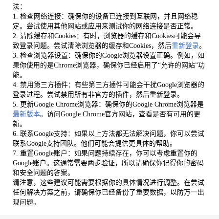
法：
1. 检查网络连接：确保你的设备已连接到互联网，并且网络稳
定。尝试使用其他网站或应用来测试你的网络连接是否正常。
2. 清除缓存和Cookies：有时，浏览器的缓存和Cookies可能会导
致登录问题。尝试清除浏览器的缓存和Cookies，然后
重新登录
。
3. 检查浏览器设置：确保你的Google浏览器设置正确。例如，如
果你使用的是Chrome浏览器，确保你已经启用了“允许的网站”功
能。
4. 禁用第三方插件：有些第三方插件可能会干扰Google浏览器的
登录过程。尝试禁用所有非官方的插件，然后重新登录。
5. 更新Google Chrome浏览器：确保你的Google Chrome浏览器是
最新版本
。访问Google Chrome官方网站，查看是否有可用的更
新。
6. 联系Google支持：如果以上方法都无法解决问题，你可以尝试
联系Google支持团队。他们可能会提供更具体的帮助。
7. 重置Google账户：如果问题持续存在，你可以考虑重置你的
Google账户。这通常需要两步验证，所以请确保你记得你的密码
和安全问题的答案。
请注意，这些建议可能需要根据你的具体情况进行调整。在尝试
任何解决方案之前，请确保你已经备份了重要数据，以防万一出
现问题。