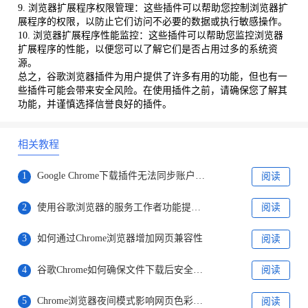
9. 浏览器扩展程序权限管理：这些插件可以帮助您控制浏览器扩
展程序的权限，以防止它们访问不必要的数据或执行敏感操作。
10. 浏览器扩展程序性能监控：这些插件可以帮助您监控浏览器
扩展程序的性能，以便您可以了解它们是否占用过多的系统资
源。
总之，谷歌浏览器插件为用户提供了许多有用的功能，但也有一
些插件可能会带来安全风险。在使用插件之前，请确保您了解其
功能，并谨慎选择信誉良好的插件。
相关教程
1
Google Chrome下载插件无法同步账户的应对措施
阅读
2
使用谷歌浏览器的服务工作者功能提升加载效率
阅读
3
如何通过Chrome浏览器增加网页兼容性
阅读
4
谷歌Chrome如何确保文件下载后安全可用
阅读
5
Chrome浏览器夜间模式影响网页色彩显示吗
阅读