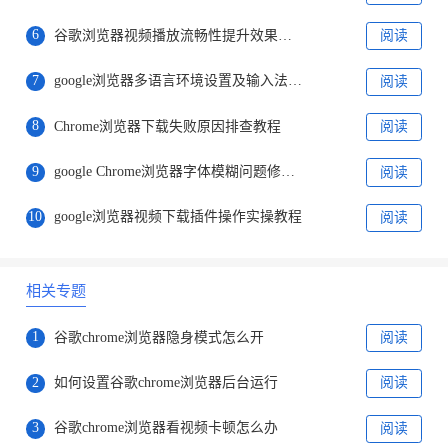
6
谷歌浏览器视频播放流畅性提升效果分析
阅读
7
google浏览器多语言环境设置及输入法切换教程
阅读
8
Chrome浏览器下载失败原因排查教程
阅读
9
google Chrome浏览器字体模糊问题修复案例
阅读
10
google浏览器视频下载插件操作实操教程
阅读
相关专题
1
谷歌chrome浏览器隐身模式怎么开
阅读
2
如何设置谷歌chrome浏览器后台运行
阅读
3
谷歌chrome浏览器看视频卡顿怎么办
阅读