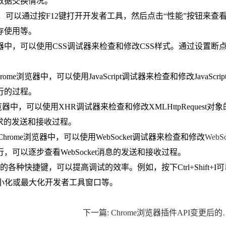
数据交换情况。
e浏览器中，可以通过按F12键打开开发者工具，然后点击“性能”按钮来查
存使用等。
rome浏览器中，可以使用CSS调试器来检查和修改CSS样式。通过设置断
在Chrome浏览器中，可以使用JavaScript调试器来检查和修改JavaScrip
行的过程。
me浏览器中，可以使用XHR调试器来检查和修改XMLHttpRequest对
请求的发送和接收过程。
er）：在Chrome浏览器中，可以使用WebSocket调试器来检查和修改
WebS
可以逐步查看WebSocket消息的发送和接收过程。
各种快捷键，可以提高调试的效率。例如，按下Ctrl+Shift+I
最小化或最大化开发者工具窗口等。
下一篇: Chrome浏览