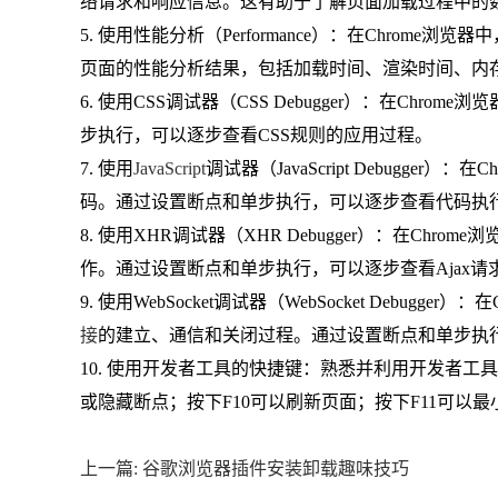
络请求和响应信息。这有助于了解页面加载过程中的
5. 使用性能分析（Performance）：在Chrom
页面的性能分析结果，包括加载时间、渲染时间、内
6. 使用CSS调试器（CSS Debugger）：在Ch
步执行，可以逐步查看CSS规则的应用过程。
7. 使用
JavaScript
调试器（JavaScript Debugger）：
码。通过设置断点和单步执行，可以逐步查看代码执
8. 使用XHR调试器（XHR Debugger）：在Chro
作。通过设置断点和单步执行，可以逐步查看Ajax
9. 使用WebSocket调试器（WebSocket Debugg
接
的建立、通信和关闭过程。通过设置断点和单步执行，
10. 使用开发者工具的快捷键：熟悉并利用开发者工具的
或隐藏断点；按下F10可以刷新页面；按下F11可以
上一篇: 谷歌浏览器插件安装卸载趣味技巧