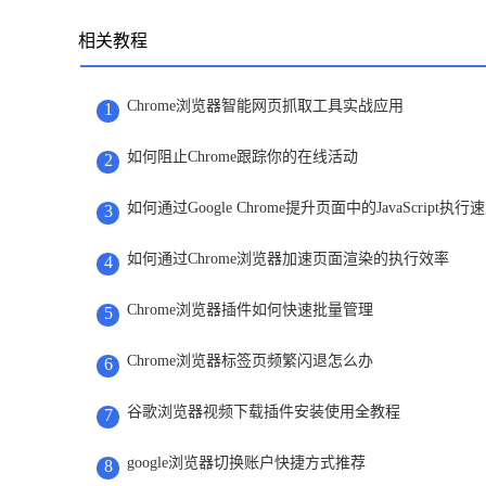
相关教程
Chrome浏览器智能网页抓取工具实战应用
1
如何阻止Chrome跟踪你的在线活动
2
如何通过Google Chrome提升页面中的JavaScript执行
3
如何通过Chrome浏览器加速页面渲染的执行效率
4
Chrome浏览器插件如何快速批量管理
5
Chrome浏览器标签页频繁闪退怎么办
6
谷歌浏览器视频下载插件安装使用全教程
7
google浏览器切换账户快捷方式推荐
8