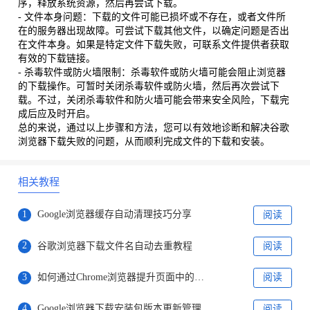
序，释放系统资源，然后再尝试下载。
- 文件本身问题：下载的文件可能已损坏或不存在，或者文件所
在的服务器出现故障。可尝试下载其他文件，以确定问题是否出
在文件本身。如果是特定文件下载失败，可联系文件提供者获取
有效的下载链接。
- 杀毒软件或防火墙限制：杀毒软件或防火墙可能会阻止浏览器
的下载操作。可暂时关闭杀毒软件或防火墙，然后再次尝试下
载。不过，关闭杀毒软件和防火墙可能会带来安全风险，下载完
成后应及时开启。
总的来说，通过以上步骤和方法，您可以有效地诊断和解决谷歌
浏览器下载失败的问题，从而顺利完成文件的下载和安装。
相关教程
1
Google浏览器缓存自动清理技巧分享
阅读
2
谷歌浏览器下载文件名自动去重教程
阅读
3
如何通过Chrome浏览器提升页面中的内容交互速度
阅读
4
Google浏览器下载安装包版本更新管理策略
阅读