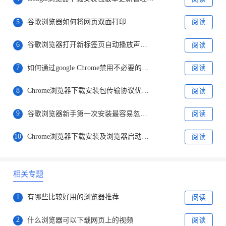
5
谷歌浏览器如何将网页双面打印
阅读
6
谷歌浏览器打开新标签页自动播放声音怎么关闭网页音频
阅读
7
如何通过google Chrome禁用不必要的广告脚本
阅读
8
Chrome浏览器下载安装包传输协议优化技巧
阅读
9
谷歌浏览器新手第一次安装最容易忽略的设置
阅读
10
Chrome浏览器下载安装及浏览器启动异常修复技巧
阅读
相关专题
1
有哪些比较好用的浏览器推荐
阅读
2
什么浏览器可以下载网页上的视频
阅读