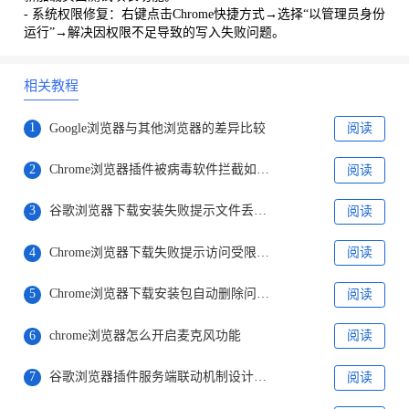
- 系统权限修复：右键点击Chrome快捷方式→选择“以管理员身份
运行”→解决因权限不足导致的写入失败问题。
相关教程
1
Google浏览器与其他浏览器的差异比较
阅读
2
Chrome浏览器插件被病毒软件拦截如何解决
阅读
3
谷歌浏览器下载安装失败提示文件丢失快速修复
阅读
4
Chrome浏览器下载失败提示访问受限该如何切换网络环境
阅读
5
Chrome浏览器下载安装包自动删除问题处理
阅读
6
chrome浏览器怎么开启麦克风功能
阅读
7
谷歌浏览器插件服务端联动机制设计案例
阅读