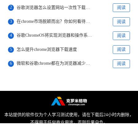
2
谷歌浏览器怎么设置网站一次性下载多个文件
阅读
3
在chrome市场脱颖而出？你如何看待微软全新打造的“ Phoenix ”浏览器
阅读
4
谷歌ChromeOS将实现浏览器和操作系统分家
阅读
5
怎么提升chrome浏览器下载速度
阅读
6
微软和谷歌chrome都在为浏览器减少内存占用而努力着
阅读
本站提供的软件仅为个人学习测试使用，请在下载后24小时内删除，
不得用于任何商业用途，否则后果自负。
陕ICP备2022009006号-1