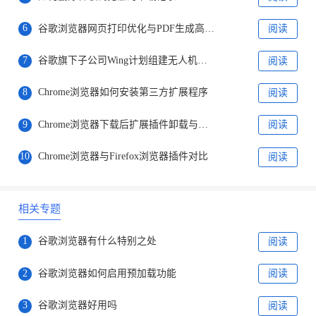
6
谷歌浏览器网页打印优化与PDF生成高效方法
阅读
7
谷歌旗下子公司Wing计划组建无人机送货网络提高运营效率
阅读
8
Chrome浏览器如何安装第三方扩展程序
阅读
9
Chrome浏览器下载后扩展插件卸载与管理技巧
阅读
10
Chrome浏览器与Firefox浏览器插件对比
阅读
相关专题
1
谷歌浏览器有什么特别之处
阅读
2
谷歌浏览器如何启用预加载功能
阅读
3
谷歌浏览器好用吗
阅读