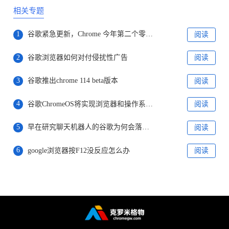
相关专题
1
谷歌紧急更新，Chrome 今年第二个零日漏洞曝光！
阅读
2
谷歌浏览器如何对付侵扰性广告
阅读
3
谷歌推出chrome 114 beta版本
阅读
4
谷歌ChromeOS将实现浏览器和操作系统分家
阅读
5
早在研究聊天机器人的谷歌为何会落败于微软
阅读
6
google浏览器按F12没反应怎么办
阅读