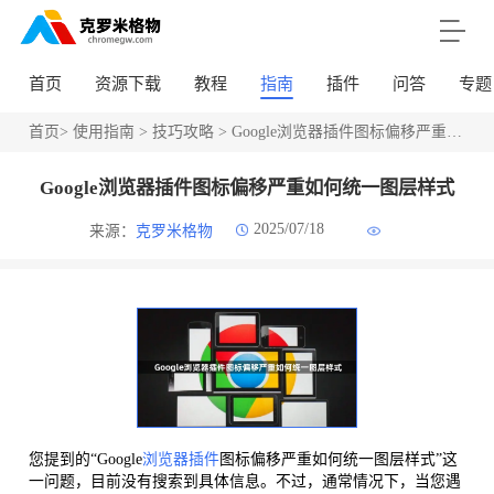
首页
资源下载
教程
指南
插件
问答
专题
首页
>
使用指南
>
技巧攻略
> Google浏览器插件图标偏移严重如何统一图层样式
Google浏览器插件图标偏移严重如何统一图层样式
2025/07/18
来源：
克罗米格物
您提到的“Google
浏览器插件
图标偏移严重如何统一图层样式”这
一问题，目前没有搜索到具体信息。不过，通常情况下，当您遇