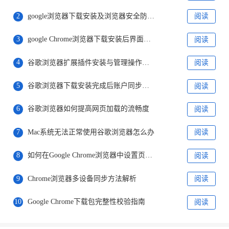
2
google浏览器下载安装及浏览器安全防护教程
阅读
3
google Chrome浏览器下载安装后界面美化及交互优化技巧
阅读
4
谷歌浏览器扩展插件安装与管理操作实操经验
阅读
5
谷歌浏览器下载安装完成后账户同步设置详解
阅读
6
谷歌浏览器如何提高网页加载的流畅度
阅读
7
Mac系统无法正常使用谷歌浏览器怎么办
阅读
8
如何在Google Chrome浏览器中设置页面刷新
阅读
9
Chrome浏览器多设备同步方法解析
阅读
10
Google Chrome下载包完整性校验指南
阅读